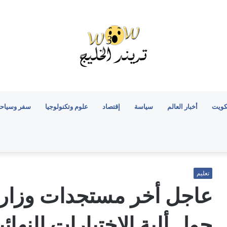
كويت
أخبار العالم
سياسة
إقتصاد
علوم وتكنولوجيا
سفر وسياح
تعليم
عاجل أخر مستجدات وزارة 
حول ألية الاختبارات النهائية 