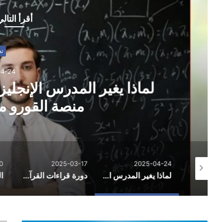
أقرأ التال
تعليم
025-04-24
لماذا يغير المدرس الإنجليز
منصة القورو مست
30
2025-03-17
2025-04-24
لماذا يختار السعوديون دراسة الماجستير في مصر؟
لماذا يغير المدرس الإنجليزي الخصوصي بالرياض على منصة القورو مستقبل تعلمك؟
دورة قراءات القرآن (قراءات العشر) لغير الناطقين بالعربية