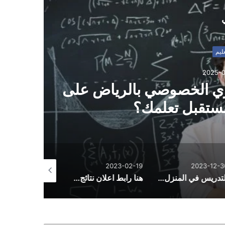
ي
2
ي الخصوصي بالرياض على
د
قبل تعلمك؟
2023-02-19
2023-02-19
2023-12-
التدريس في المنزل والحصص الخصوصية: تحول في التعليم وتحسين للمستقبل
هنا رابط اعلان نتائج الثالث متوسط تمهيدي بالعراق 2023 وزارة التربية العراقية جميع المحافظات