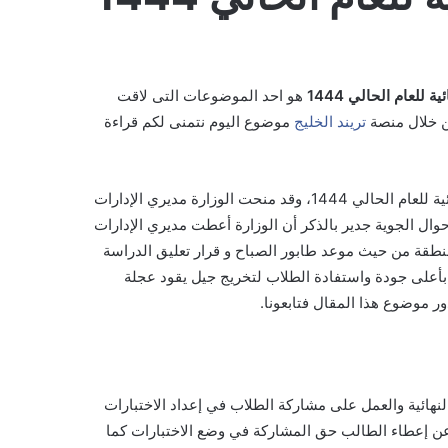
للعام الحالي 1444
هو احد الموضوعات التى لاقت
من خلال منصة
تريند الخليج
موضوع اليوم نتمنى لكم قراءة
أعلنت وزارة العليم السعودية، أخر القرارات حول ألية الاختبارات النهائية للعام الحالي 1444، وقد منحت الوزارة مديري الإدارات
وال الجوية جدير بالذكر أن الوزارة أعطت مديري الإدارات
منطقة من حيث موعد طابور الصباح و قرار تعليق الدراسة
 بأعلى جودة واستفادة الطلاب لتخريج جيل يقود عجلة
ور موضوع هذا المقال فتابعونا.
النهائية والعمل على مشاركة الطلاب في إعداد الاختبارات
عن إعطاء الطالب حق المشاركة في وضع الاختبارات كما