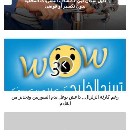
دليل سكان دبي لاكتشاف التسربات المخفية
بدون تكسير أو فوضى
رغم كارثة الزلزال.. داعش يوغل بدم السوريين وتحذير من
القادم