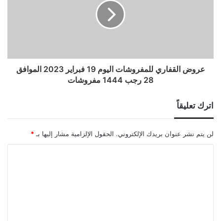
عروض القفاري للمفروشات اليوم 19 فبراير 2023 الموافق
28 رجب 1444 مفروشات
اترك تعليقاً
لن يتم نشر عنوان بريدك الإلكتروني.
الحقول الإلزامية مشار إليها بـ
*
ا
ل
ت
ع
ل