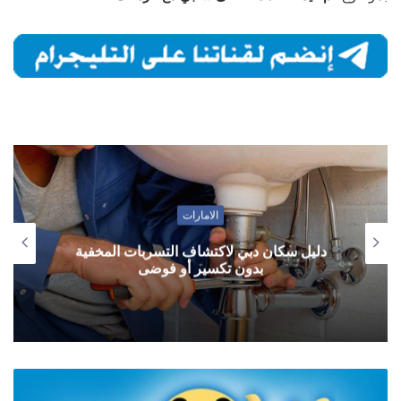
الامارات
دليل سكان دبي لاكتشاف التسربات المخفية
بدون تكسير أو فوضى