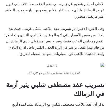
الاهلي لم يقم بتقديم عرض رسمي بضم اللاعب مما دفعه إلى قبول
عرض الزمالك والذي حدث تفاوت كبير بينه وبين إدارته ومدير التعاقد
أمير مرتضى منصور.
وفي الفترة الاخيرة تم تسريب عقد اللاعب بشكل غريب، حيث يعد
العقد من ضمن الأسرار التي لا يطلع عليها إلا إداري النادي واتحاد كرة
القدم ومحامي اللاعب فقط، وصرح بعض مسؤولي نادي الزمالك أن
من قام بهذا الفعل يرغب في إثارة الجدل الكبير داخل ادارة النادي
وايضا تشتيت اللاعب عن المباريات المهمة المقبلة للفريق.
كم قيمة عقد مصطفى شلبي مع الزمالك
تسريب عقد مصطفى شلبي يثير أزمة
في الزمالك
يذكر أن عقد اللاعب مصطفى شلبي مع الزمالك يمتد لمدة أربع