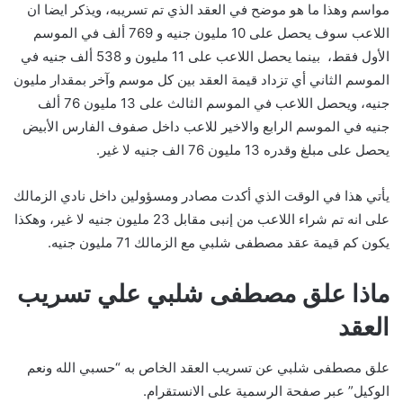
مواسم وهذا ما هو موضح في العقد الذي تم تسريبه، ويذكر ايضا ان
اللاعب سوف يحصل على 10 مليون جنيه و 769 ألف في الموسم
الأول فقط، بينما يحصل اللاعب على 11 مليون و 538 ألف جنيه في
الموسم الثاني أي تزداد قيمة العقد بين كل موسم وآخر بمقدار مليون
جنيه، ويحصل اللاعب في الموسم الثالث على 13 مليون 76 ألف
جنيه في الموسم الرابع والاخير للاعب داخل صفوف الفارس الأبيض
يحصل على مبلغ وقدره 13 مليون 76 الف جنيه لا غير.
يأتي هذا في الوقت الذي أكدت مصادر ومسؤولين داخل نادي الزمالك
على انه تم شراء اللاعب من إنبى مقابل 23 مليون جنيه لا غير، وهكذا
يكون كم قيمة عقد مصطفى شلبي مع الزمالك 71 مليون جنيه.
ماذا علق مصطفى شلبي علي تسريب
العقد
علق مصطفى شلبي عن تسريب العقد الخاص به “حسبي الله ونعم
الوكيل” عبر صفحة الرسمية على الانستقرام.