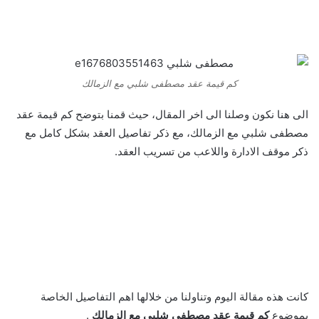
كم قيمة عقد مصطفى شلبي مع الزمالك
الى هنا نكون وصلنا الى اخر المقال، حيث قمنا بتوضح كم قيمة عقد
مصطفى شلبي مع الزمالك، مع ذكر تفاصيل العقد بشكل كامل مع
ذكر موقف الادارة واللاعب من تسريب العقد.
كانت هذه مقالة اليوم وتناولنا من خلالها اهم التفاصيل الخاصة
بموضوع
كم قيمة عقد مصطفى شلبي مع الزمالك
.