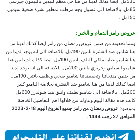
530مل. ايضا كذلك لدينا من هنا جل معقم لليدين بالليمون جيرسي
85مل. بالاضافة الى غسول وجه مرطب لمظهر بشرة صحية سيمبل
150مل .
عروض رامز الدمام و الخبر :
ومما تجدونه من ضمن عروض رمضان من رامز ايضا كذلك لدينا من
هنا شامبو ضد القشرة بانتين 190مل. بالاضافة الى انه يوجد لدينا من
هنا شامبو عناية ملكي للتلف بانتين 190مل. ايضا كذلك لدينا من هنا
شامبو انسيابي وحريري بانتين 200مل. بالاضافة الى انه يوجد لدينا
من ضمن منتجاتنا وتخفيضاتنا شامبو صحي ونظيف بانتين 190مل.
ايضا كذلك لدينا من هنا شامبو ضد القشرة بخلاصة البامبو كلير
200مل . بالاضافة الى شامبو نظيف وانيق هيد شولدرز 600مل.
كانت هذه مقالة اليوم وتناولنا من خلالها اهم التفاصيل الخاصة
بموضوع
عروض رمضان من رامز جميع الفروع اليوم 18-2-2023
الموافق 27 رجب 1444
.