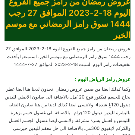
عروض رمضان من رامز جميع الفروع
اليوم 18-2-2023 الموافق 27 رجب
1444 سوق رامز الرمضاني مع موسم
الخير
عروض رمضان من رامز جميع الفروع اليوم 18-2-2023 الموافق 27
رجب 1444 سوق رامز الرمضاني مع موسم الخير. استمتعوا بأحدث
تخفيضات رامز اليوم السبت 18-2-2023 الموافق 27-7-1444
عروض رامز الرياض اليوم :
وكما كذلك ايضا من ضمن عروض رمضان تجدون لدينا هنا ايضا عطر
بخاخ للجسم فيكتور فوج 120مل. بالاضافة الى صابون الاصلي لليدين
ديتول 120غ شدة4. ولاننسى ايضا كذلك لدينا من هنا صابون العناية
بالبشرة لليدين ديتول 120جرام . بالاضافة الى غسول جسم بزهرة
اللوتس والعسل بشرة مشرقة. ولاننسى ايضا غسول الجسم العسل
والكركم لايفبوي 300مل. بالاضافة الى جل معقم لليدين جيرسي