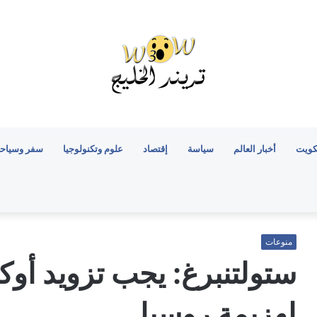
كويت
أخبار العالم
سياسة
إقتصاد
علوم وتكنولوجيا
سفر وسياح
منوعات
ستولتنبرغ: يجب تزويد أوكرا
لهزيمة روسيا