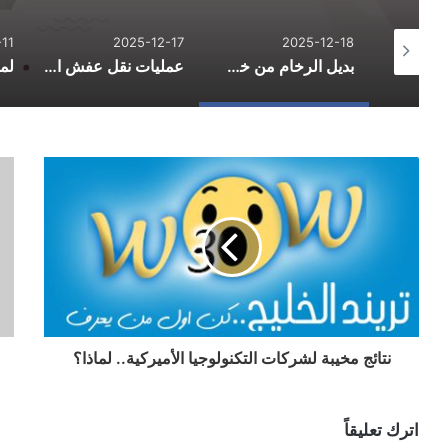
11
2025-12-17
2025-12-18
الدليل الشامل لاحتراف التسوق الإلكتروني وتوفير المال في 2026
بديل الرخام من خط الفخامة: الاستخدامات والمزايا والعيوب
عمليات نقل عفش احترافية لتسهيل يوم التنقل
نتائج مخيبة لشركات التكنولوجيا الأميركية.. لماذا؟
اترك تعليقاً