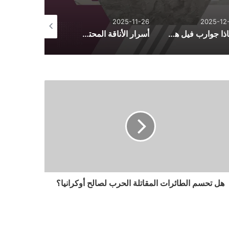
2025-10-26
2025-11-26
2025-12-
لماذا جوارب فيل هي الأكثر راحة؟ أسرار الجودة والتصنيع
أسرار الأناقة المحتشمة: دليل تنسيق الأزياء اليومية من فساتين وأطقم وعبايات
هل تحسم الطائرات المقاتلة الحرب لصالح أوكرانيا؟