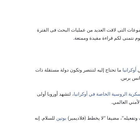
وعات التى لاقت العديد من عمليات البحث فى الفترة
م نتمنى لكم قراءة مفيدة وممتعة.
ي
أوكرانيا
ما تحتاج إليه لتنتصر وتكون دولة مستقلة ذات
انس برس.
سكرية الروسية الخاصة في أوكرانيا
، لتشهد أوروبا أولى
أمني العالمي.
وتفعيله”، مضيفا “لا يخطط (فلاديمير)
بوتين
للسلام. إنه