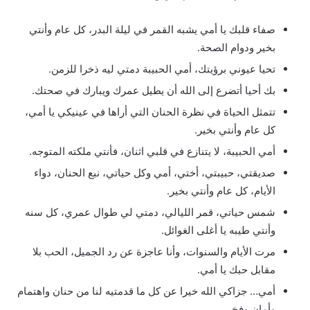
صفاء قلبك يا أمي يشبه القمر في ليلة البدر، كل عام وأنتي
بخير ودوام الصحة.
تحيا عيوني برؤيتك، أمي الحبيبة دمتي ليه ذخرا للزمن.
بك أحيا أتضرع إلى الله أن يطيل عمرك ويبارك في صحتك.
تتمثل الحياة في نظرة الحنان التي أراها في عينيكي يا أمي،
كل عام وأنتي بخير.
أمي الحبيبة، لا يتنازع في قلبي اثنان، فأنتي ملكته المتوجه.
صديقتي، حبيبتي، أختي، أمي وكل حياتي، نبع الحنان، دواء
الأيام، كل عام وأنتي بخير.
شمس حياتي، قمر الليالي، دمتي لي طوال عمري، كل سنه
وأنتي طيبه يا أغلى الغوائل.
مرت الأيام والسنوات، وأنا عاجزة عن رد الجميل، الحب بلا
مقابل حبك يا أمي.
أمي… جزاكي الله خيرا عن كل ما قدمتيه لنا من حنان واهتمام
وأمان وفخر.