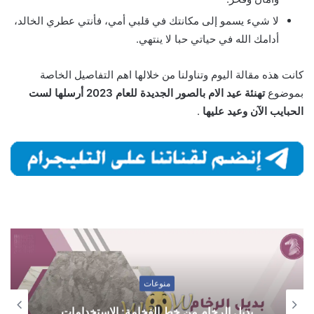
لا شيء يسمو إلى مكانتك في قلبي أمي، فأنتي عطري الخالد،
أدامك الله في حياتي حبا لا ينتهي.
كانت هذه مقالة اليوم وتناولنا من خلالها اهم التفاصيل الخاصة
بموضوع
تهنئة عيد الام بالصور الجديدة للعام 2023 أرسلها لست
الحبايب الآن وعيد عليها
.
منوعات
بديل الرخام من خط الفخامة: الاستخدامات