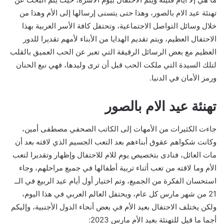
تهنئة عيد الام بالصور، وهذا حتى يتسنى إرسالها إلى الأم وهذا من
خلال وسائل التواصل الاجتماعية، وتحتفل كافة الأسر العربية بهذا
الاحتفال العظيم، ويتم تقديم الهدايا من الأبناء لأمهم تقديرا للدور
العظيم مع بعض الرسائل الرقيقة التي تعبر عن الحب العميق بالقلب
لتلك السيدة التي ملكت الحب قبل أن ترى وليدها، فهي نبع الحنان
ورمز الأمان في الدنيا.
تهنئة عيد الام بالصور
جاءت الكثيرات من الأمهات إلى الكاتب الصحفي مصطفى أمين،
وكانت شكواهم عقوق أبناءهم بعد التعب الجسيم الذي لاقته بعد أن
مات العائل، فنادى بتخصيص يوم للام للاحتفال وإظهار وتقديرا لتعب
الأم وما لاقته من تعب أثناء تربية أطفالها في جميع مراحلهم، وجاء
استحسان الفكرة من الجميع، وتم اختيار أول أيام عيد الربيع في الــ
21 من شهر مارس كل عام، ويحتفل العالم العربي في هذا اليوم،
ولكن يختلف الاحتفال بعيد الأم في بعض أنحاء الدول الأجنبية، وإليكم
أجما ما قيل للتهنئة بعيد الأم مارس 2023: