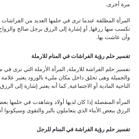
مرة أخرى.
المرأة المطلقة عندما ترى في حلمها العديد من الفراشات 
تكسب منها رزقها, أو إشارة إلى الرزق برجل صالح والزواج
وأن عاشت بها.
تفسير حلم رؤية الفراشات في المنام للارملة
تفسير حلم الفراشة للارملة, المرأة الأرملة التي ترى في م
والجميلة وهى تحلق داخل مكان مليء بالورود يعتبر علامة ع
الناحية المادية أو الاجتماعية, كما أنه يعتبر إشارة إلى ال
المرأة المنفصلة إذا كان لديها أولاد وشاهدت في حلمها ب
الرزق ببعض الأبناء الذي يتعاملون بالبر والتقوى وسيكونو
تفسير حلم رؤية الفراشة في المنام للرجل