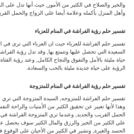
والخير والصلاح في الكثير من الأمور, حيث أنها تدل على ا
وأهل المنزل بأكمله وعلامة أيضا على الزواج والحمل القر
تفسير حلم رؤية الفراشة في المنام للعزباء
تفسير حلم الفراشة للعزباء حيث ان العزباء التي ترى في الم
السعيدة التي تحصل عليها وتتمتع بها, وقد تدل رؤية الفراشة 
حياة مليئة بالأمل والتفوق والنجاح الكامل, وعند رؤية الفتا
الرؤية على حياة جديدة مليئة بالحب والسعادة.
تفسير حلم رؤية الفراشة في المنام للمتزوجة
تفسير حلم الفراشة للمتزوجه, السيدة المتزوجة التي تري ف
وهذا لأنها تعبير عن تحقيق الكثير من الأمنيات والراحة ال
الحمل القريب والجديد, وعندما تري المتزوجة الفراشة في ا
علي الكثير من الخير والرزق والمال الكثير سوف يحصل عليه
الحسد والغيرة, وتشير في الكثير من الأحيان على الوقوع ف