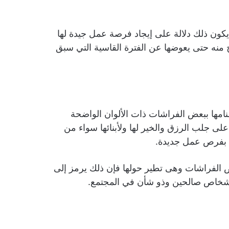
يكون ذلك دلالة على إيجاد فرصة عمل جيدة لها
 منه حتى يعوضها عن الفترة القاسية التي سبق
نامها ببعض الفراشات ذات الألوان الواضحة
لى جلب الرزق والخير لها ولأبنائها سواء من
رزق بفرص عمل جديدة.
عض الفراشات وهى تطير حولها فإن ذلك يرمز إلى
ا أشخاص صالحين وذو شأن في المجتمع.