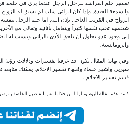
تفسير حلم الفراشة للرجل, الرجل عندما يرى في حلمه فرا
والسمعة الجيدة, وإذا كان الرائي شاب لم يسبق له الزواج
الزواج في القريب العاجل بإذن الله, اما حلم الرجل بنفسه 
شخصية تحب نفسها كثيراً ويتعامل بأنانية وتعالي مع الآخري
إلى وجود عدو يحاول أن يلحق الأذى بالرائي ويسبب له الض
والرومانسية.
وفي نهاية المقال نكون قد عرفنا تفسيرات ودلالات رؤية ال
سيرين واشهر علماء وفقهاء تفسير الاحلام, يمكنك متابعة تف
قسم تفسير الاحلام .
كانت هذه مقالة اليوم وتناولنا من خلالها اهم التفاصيل الخاصة بموض