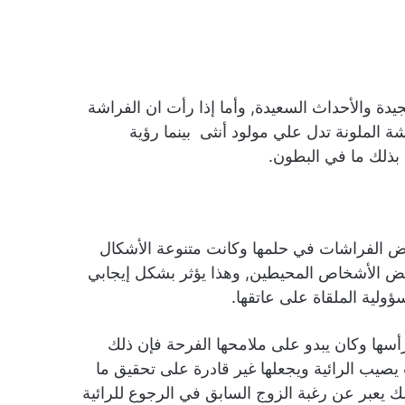
جيدة والأحداث السعيدة, وأما إذا رأت ان الفراشة
شة الملونة تدل علي مولود أنثى بينما رؤية
 بذلك ما في البطون.
عض الفراشات في حلمها وكانت متنوعة الأشكال
بعض الأشخاص المحيطين, وهذا يؤثر بشكل إيجابي
ولية الملقاة على عاتقها.
ها وكان يبدو على ملامحها الفرحة فإن ذلك
صيب الرائية ويجعلها غير قادرة على تحقيق ما
لك يعبر عن رغبة الزوج السابق في الرجوع للرائية