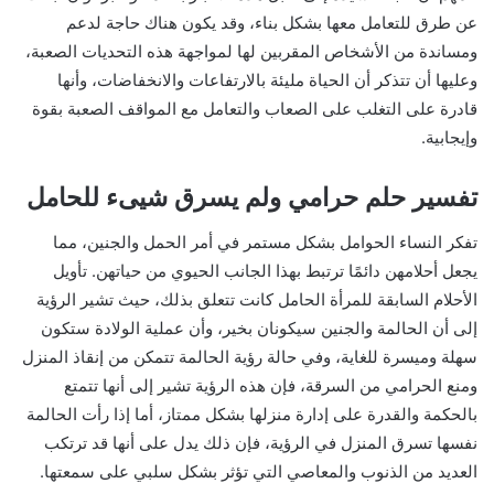
عن طرق للتعامل معها بشكل بناء، وقد يكون هناك حاجة لدعم
ومساندة من الأشخاص المقربين لها لمواجهة هذه التحديات الصعبة،
وعليها أن تتذكر أن الحياة مليئة بالارتفاعات والانخفاضات، وأنها
قادرة على التغلب على الصعاب والتعامل مع المواقف الصعبة بقوة
وإيجابية.
تفسير حلم حرامي ولم يسرق شيىء للحامل
تفكر النساء الحوامل بشكل مستمر في أمر الحمل والجنين، مما
يجعل أحلامهن دائمًا ترتبط بهذا الجانب الحيوي من حياتهن. تأويل
الأحلام السابقة للمرأة الحامل كانت تتعلق بذلك، حيث تشير الرؤية
إلى أن الحالمة والجنين سيكونان بخير، وأن عملية الولادة ستكون
سهلة وميسرة للغاية، وفي حالة رؤية الحالمة تتمكن من إنقاذ المنزل
ومنع الحرامي من السرقة، فإن هذه الرؤية تشير إلى أنها تتمتع
بالحكمة والقدرة على إدارة منزلها بشكل ممتاز، أما إذا رأت الحالمة
نفسها تسرق المنزل في الرؤية، فإن ذلك يدل على أنها قد ترتكب
العديد من الذنوب والمعاصي التي تؤثر بشكل سلبي على سمعتها.