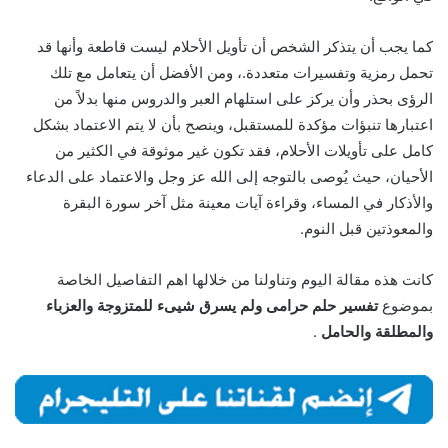
كما يجب أن يتذكر الشخص أن تأويل الأحلام ليست قاطعة وأنها قد
تحمل رمزية وتفسيرات متعددة.، ومن الأفضل أن يتعامل مع تلك
الرؤى بحذر وأن يركز على استلهام العبر والدروس منها بدلاً من
اعتبارها تنبؤات مؤكدة للمستقبل، وينصح بأن لا يتم الاعتماد بشكل
كامل على تأويلات الأحلام، فقد تكون غير موثوقة في الكثير من
الأحيان، حيث يُوصى بالتوجه إلى الله عز وجل والاعتماد على الدعاء
والأذكار في المساء، وقراءة آيات معينة مثل آخر سورة البقرة
والمعوذتين قبل النوم.
كانت هذه مقالة اليوم وتناولنا من خلالها اهم التفاصيل الخاصة
بموضوع
تفسير حلم حرامى ولم يسرق شيىء للمتزوجة والعزباء
والمطلقة والحامل
.