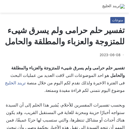
منوعات
تفسير حلم حرامى ولم يسرق شيىء
للمتزوجة والعزباء والمطلقة والحامل
2023-06-08
تفسير حلم حرامى ولم يسرق شيىء للمتزوجة والعزباء والمطلقة
والحامل
هو احد الموضوعات التى لاقت العديد من عمليات البحث
فى الفترة الاخيرة ولذلك نقدم لكم اليوم من خلال منصة
تريند الخليج
موضوع اليوم نتمنى لكم قراءة مفيدة وممتعة.
وبحسب تفسيرات المفسرين للأحلام، يُشير هذا الحلم إلى أن السيدة
ستواجه أخبارًا حزينة ومحزنة للغاية في المستقبل القريب، وقد يكون
هناك أحداث أو مشاكل تنتظرها، والتي ستسبب لها حزنًا عميقًا، فمن
المهم أن تتجه السيدة إلى تقبل هذه الأخبار بحكمة وصبر، وأن تبحث