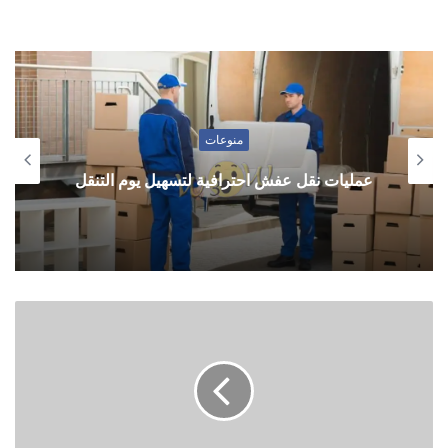
منوعات
عمليات نقل عفش احترافية لتسهيل يوم التنقل