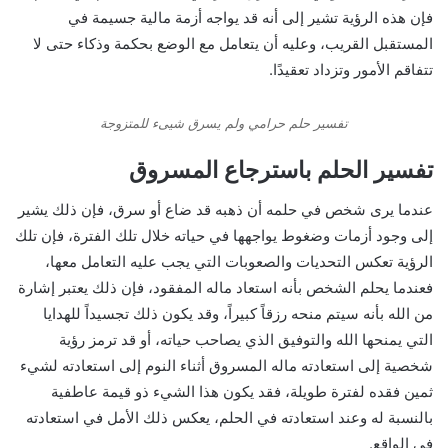
فإن هذه الرؤية تشير إلى أنه قد يواجه أزمة مالية جسيمة في
المستقبل القريب، وعليه أن يتعامل مع الوضع بحكمة وذكاء حتى لا
تتفاقم الأمور وتزداد تعقيدًا.
تفسير حلم حرامي ولم يسرق شيىء للمتزوجة
تفسير الحلم باسترجاع المسروق
عندما يرى شخص في حلمه أن ذهبه قد ضاع أو سرق، فإن ذلك يشير
إلى وجود أزمات وضغوط يواجهها في حياته خلال تلك الفترة، فإن تلك
الرؤية تعكس التحديات والصعوبات التي يجب عليه التعامل معها،
فعندما يحلم الشخص بأنه استعاد ماله المفقود، فإن ذلك يعتبر إشارة
من الله بأنه سيتم منحه رزقاً كبيراً، وقد يكون ذلك تجسيداً للهدايا
التي يمنحها الله والتوفيق الذي يصاحب حياته، أو قد ترمز رؤية
شخصية إلى استعادته ماله المسروق أثناء النوم إلى استعادته لشيء
ثمين فقده لفترة طويلة، فقد يكون هذا الشيء ذو قيمة عاطفية
بالنسبة له وعند استعادته في الحلم، يعكس ذلك الأمل في استعادته
في الواقع.