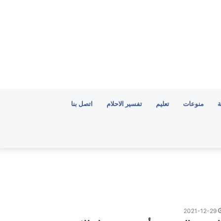
ة
منوعات
تعليم
تفسير الاحلام
اتصل بنا
2021-12-29