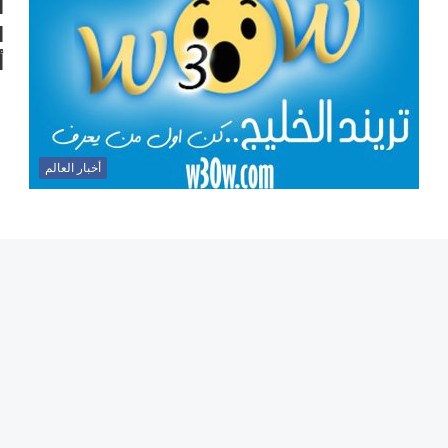
ا
ا
أ
أخبار العالم