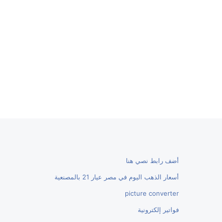
أضف رابط نصي هنا
أسعار الذهب اليوم في مصر عيار 21 بالمصنعية
picture converter
فواتير إلكترونية