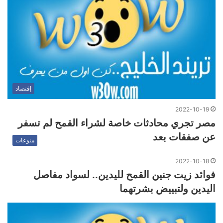
إقتصاد
2022-10-19
مصر تجري محادثات خاصة لشراء القمح لم تسفر
عن صفقات بعد
منوعات
2022-10-18
فوائد زيت جنين القمح لليدين.. لسواد مفاصل
اليدين ولتبييض بشرتهما