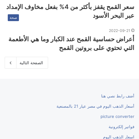
سعر القمح يقفز بأكثر من 4% بفعل مخاوف الإمداد
عبر البحر الأسود
صحة
2022-09-21
أعراض حساسية القمح عند الكبار وما هي الأطعمة
التي تحتوي على بروتين القمح
الصفحة التالية
أضف رابط نصي هنا
أسعار الذهب اليوم في مصر عيار 21 بالمصنعية
picture converter
فواتير إلكترونية
اسعار الذهب اليوم