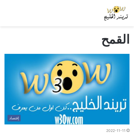
القمح
إقتصاد
2022-11-11