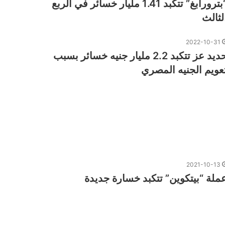
“بترورابغ” تتكبد 1.41 مليار خسائر في الربع
لثالث
2022-10-31
حديد عز تتكبد 2.2 مليار جنيه خسائر بسبب
عويم الجنيه المصري
2021-10-13
ملة “بيتكوين” تتكبد خسارة جديدة