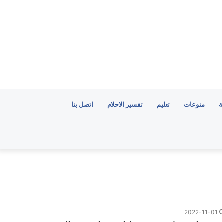
ة
منوعات
تعليم
تفسير الاحلام
اتصل بنا
2022-11-01