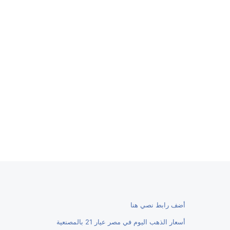
أضف رابط نصي هنا
أسعار الذهب اليوم في مصر عيار 21 بالمصنعية