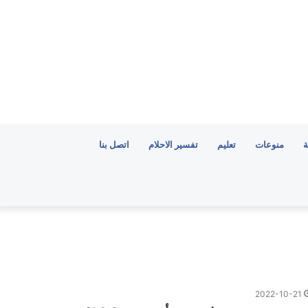
ة
منوعات
تعليم
تفسير الاحلام
اتصل بنا
2022-10-21