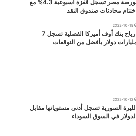
بورصة مصر تسجل قفزة أسبوعية 4.3% مع
ختتام محادثات صندوق النقد
2022-10-18
أرباح بنك أوف أميركا الفصلية تسجل 7
ليارات دولار بأفضل من التوقعات
2022-10-12
لليرة السورية تسجل أدنى مستوياتها مقابل
لدولار في السوق السوداء