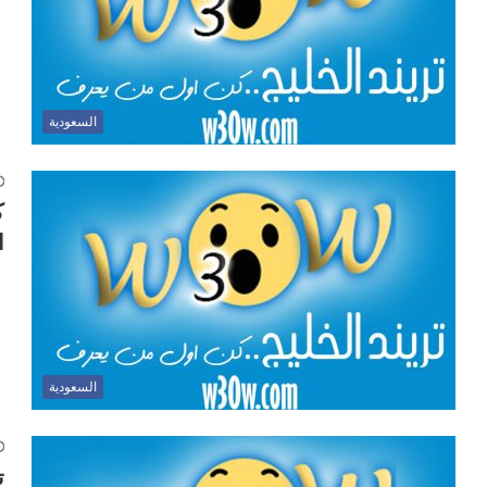
السعودية
ك
ا
السعودية
ت