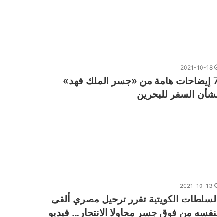
2021-10-18
7 إيضاحات هامة من «جسر الملك فهد»
شأن السفر للبحرين
2021-10-13
لسلطات الكويتية تقرر ترحيل مصري ألقى
نفسه من فوق جسر محاولا الانتحار… فيديو