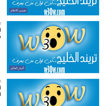
تفسير الاحلام
ا
ف
أخبار العالم
ا
ا