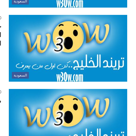
السعودية
ج
ا
ا
السعودية
م