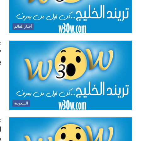
أخبار العالم
ب
السعودية
ا
ب