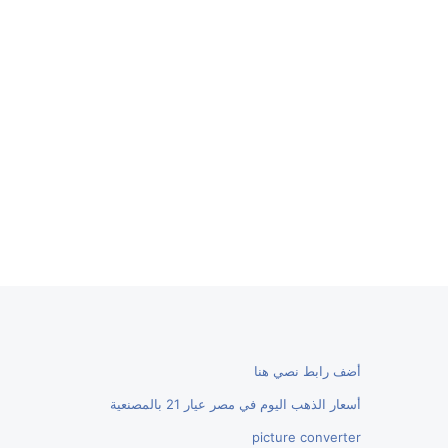
أضف رابط نصي هنا
أسعار الذهب اليوم في مصر عيار 21 بالمصنعية
picture converter