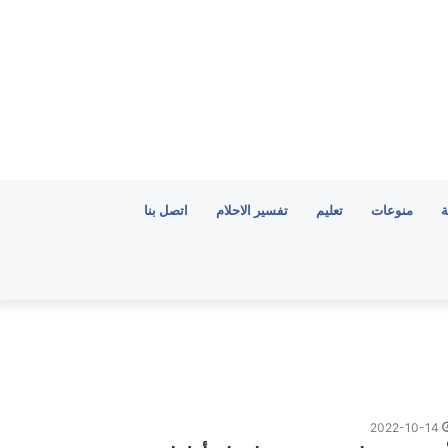
ة
منوعات
تعليم
تفسير الاحلام
اتصل بنا
2022-10-14