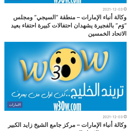
2021-12-03
وكالة أنباء الإمارات – منطقة “السيجي” ومجلس
“وَم” بالفجيرة يشهدان احتفالات كبيرة احتفاء بعيد
الاتحاد الخمسين
الامارات
2021-12-03
وكالة أنباء الإمارات – مركز جامع الشيخ زايد الكبير