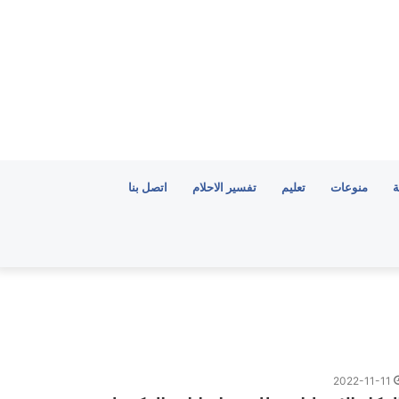
ة
منوعات
تعليم
تفسير الاحلام
اتصل بنا
2022-11-11