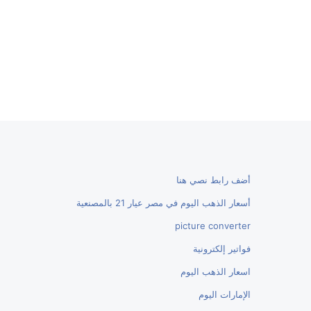
أضف رابط نصي هنا
أسعار الذهب اليوم في مصر عيار 21 بالمصنعية
picture converter
فواتير إلكترونية
اسعار الذهب اليوم
الإمارات اليوم