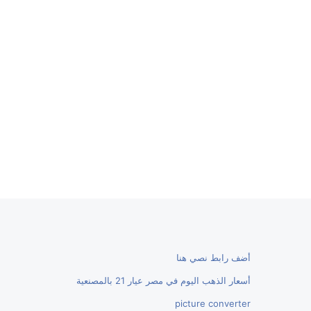
أضف رابط نصي هنا
أسعار الذهب اليوم في مصر عيار 21 بالمصنعية
picture converter