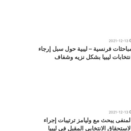
2021-12-13
باحثات فرنسية – ليبية حول سبل إرجاء
نتخابات ليبيا بشكل نزيه وشفاف
2021-12-13
لمنفى يبحث مع وليامز ترتيبات إجراء
لاستحقاق الانتخابى المقبل في ليبيا