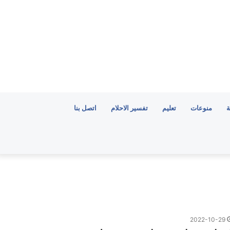
ة
منوعات
تعليم
تفسير الاحلام
اتصل بنا
2022-10-29