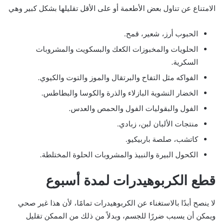
الامتناع عن تناول بعض الأطعمة أو على الأقل تقليلها بشكل كبير وهي
الحبوب أرز، شعير، قمح.
الحلويات والمخبوزات الكعك والبسكويت والمشروبات
السكرية.
الفواكه مثل التفاح والبرتقال والموز والتوت والكيوي.
الخضار النشوية البازلاء والذرة والكوسا والبطاطس.
الفول والبقوليات الفول والحمص والعدس.
منتجات الألبان لبن، زبادي.
كاتشب، صلصة باربيكيو.
الكحول البيرة والنبيذ والمشروبات الحلوة المختلطة.
قطع الكربوهيدرات لمدة أسبوع
لا ينصح أبدًا بالاستغناء عن الكربوهيدرات تمامًا، لأن هذا غير صحي
ويمكن أن يسبب ضررًا للجسم، وبدلاً من ذلك من الممكن تقليل