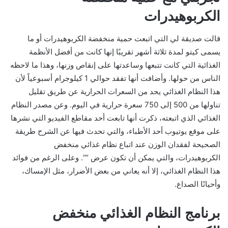
الكربوهيدرات
قالت صديقة لي التي اتبعت حمية منخفضة الكربوهيدرات أو ما
يسمى كيتو لمدة ثلاثة أشهر تقريبًا إنها كانت من أفضل الأنظمة
الغذائية التي كانت تتبعها وساعدتها على إنقاص وزنها، وهذا ما لاحظه
الناس من حولها. وأضافت أنها تفقد حوالي 1 كيلوجرام أسبوعياً لأن
هذا النظام الغذائي يحد من السعرات الحرارية عن طريق تقليل
تناولها من 500 إلى 750 سعرة حرارية في اليوم. وعن مصدر النظام
الغذائي الذي اتبعته، ذكرت أنها تابعت أحد مقاطع الفيديو التي نشرها
على موقع يوتيوب أحد الأطباء، والتي تحدث فيها عن الشرح طريقة
الصحيحة لفقدان الوزن عند اتباع نظام غذائي منخفض
الكربوهيدرات، والتي يمكن أن تكون عرض “”. وعلى الرغم من فوائد
هذا النظام الغذائي، إلا أنه يعاني من بعض الأضرار، مثل الإمساك،
وأحيانًا الصداع.
برنامج النظام الغذائي منخفض