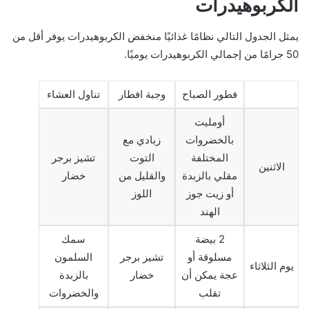
الكربوهيدرات
يمثل الجدول التالي نظامًا غذائيًا منخفض الكربوهيدرات يوفر أقل من
50 جرامًا من إجمالي الكربوهيدرات يوميًا.
فطور الصباح
وجبة افطار
تناول العشاء
أومليت
بالخضروات
زبادي مع
المختلفة
التوت
تشيز برجر
الاثنين
مقلي بالزبدة
والقليل من
خضار
أو زيت جوز
اللوز
الهند
2 بيضة
سمك
مسلوقة أو
تشيز برجر
السلمون
يوم الثلاثاء
عجة يمكن أن
خضار
بالزبدة
تقلب
والخضروات