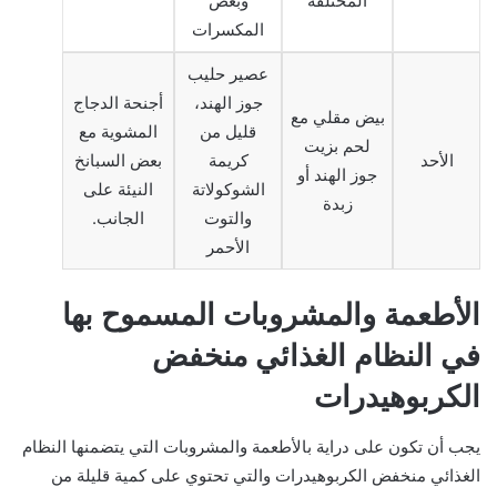
المختلفة
وبعض
المكسرات
عصير حليب
جوز الهند،
أجنحة الدجاج
بيض مقلي مع
قليل من
المشوية مع
لحم بزيت
الأحد
كريمة
بعض السبانخ
جوز الهند أو
الشوكولاتة
النيئة على
زبدة
والتوت
الجانب.
الأحمر
الأطعمة والمشروبات المسموح بها
في النظام الغذائي منخفض
الكربوهيدرات
يجب أن تكون على دراية بالأطعمة والمشروبات التي يتضمنها النظام
الغذائي منخفض الكربوهيدرات والتي تحتوي على كمية قليلة من