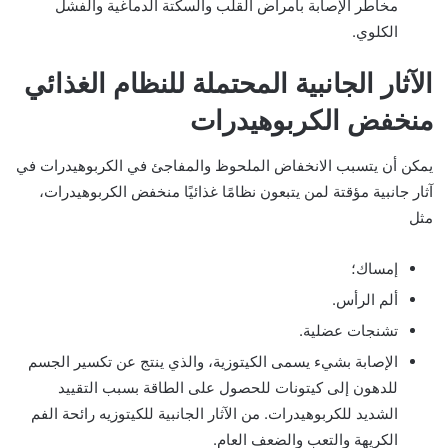
مخاطر الإصابة بأمراض القلب والسكتة الدماغية والفشل
الكلوي.
الآثار الجانبية المحتملة للنظام الغذائي
منخفض الكربوهيدرات
يمكن أن يتسبب الانخفاض الملحوظ والمفاجئ في الكربوهيدرات في
آثار جانبية مؤقتة لمن يتبعون نظامًا غذائيًا منخفض الكربوهيدرات،
مثل
إمساك؛
ألم الرأس.
تشنجات عضلية.
الإصابة بشيء يسمى الكيتوزية، والذي ينتج عن تكسير الجسم
للدهون إلى كيتونات للحصول على الطاقة بسبب التقييد
الشديد للكربوهيدرات. من الآثار الجانبية للكيتوزيه رائحة الفم
الكريهة والتعب والضعف العام.