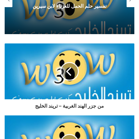
تفسير حلم الحمل للعزباء لابن سيرين
من جزر الهند الغربية – تريند الخليج