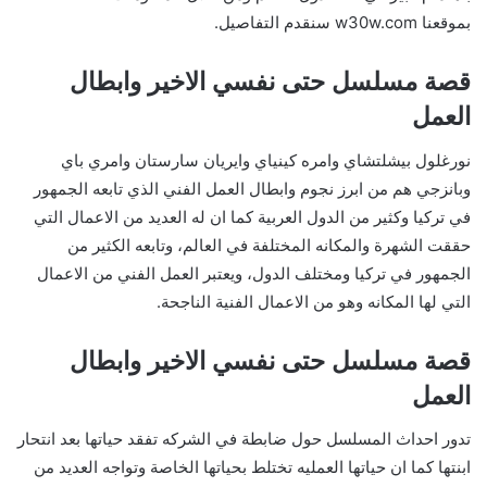
بموقعنا w30w.com سنقدم التفاصيل.
قصة مسلسل حتى نفسي الاخير وابطال
العمل
نورغلول بيشلتشاي وامره كينياي وايريان سارستان وامري باي
وبانزجي هم من ابرز نجوم وابطال العمل الفني الذي تابعه الجمهور
في تركيا وكثير من الدول العربية كما ان له العديد من الاعمال التي
حققت الشهرة والمكانه المختلفة في العالم، وتابعه الكثير من
الجمهور في تركيا ومختلف الدول، ويعتبر العمل الفني من الاعمال
التي لها المكانه وهو من الاعمال الفنية الناجحة.
قصة مسلسل حتى نفسي الاخير وابطال
العمل
تدور احداث المسلسل حول ضابطة في الشركه تفقد حياتها بعد انتحار
ابنتها كما ان حياتها العمليه تختلط بحياتها الخاصة وتواجه العديد من