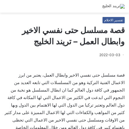
تفسير الاحلام
قصة مسلسل حتى نفسي الاخير
وابطال العمل – تريند الخليج
2022-03-03
قصة مسلسل حتى نفسي الاخير وابطال العمل، يعتبر من ابرز
الاعمال الفنية التركية وهو من المسلسلات التي تابعه العديد من
الجمهور في كافة دول العالم كما ان ابطال المسلسل هو نخبة من
النجوم التي ابدعت في الكثير من الاعمال التي لها المكانه في كافة
دول العالم وتعتبر تركيا من الدول التي لها الاهتمام بين الدول وبها
كثير من المواهب والكفاءات التي لها الاعمال المميزة على مدار كثير
من الاوقات ومسلسل حتى نفسي الاخير من الاعمال التي تحظى
باهتمام كبير في كافة دول العالم ومن خلال المعلومات الخاصة