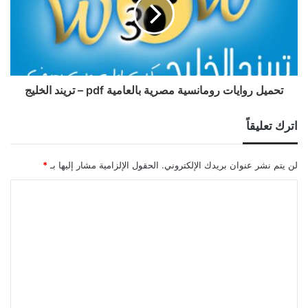
تحميل روايات رومانسية مصرية بالعامية pdf – تريند الخليج
اترك تعليقاً
لن يتم نشر عنوان بريدك الإلكتروني.
الحقول الإلزامية مشار إليها بـ
*
ا
ل
ت
ع
ل
ي