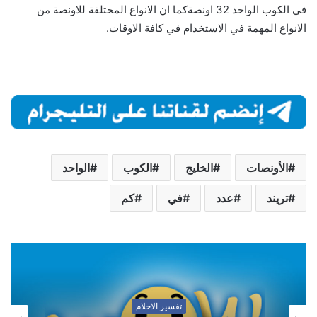
في الكوب الواحد 32 اونصةكما ان الانواع المختلفة للاونصة من
الانواع المهمة في الاستخدام في كافة الاوقات.
الأونصات
الخليج
الكوب
الواحد
تريند
عدد
في
كم
تفسير الاحلام