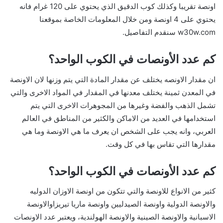
اونصة تقريبا وكذلك كوب الدقيق الذي يحتوي على 120 غرام فانه
يحتوي على 4 اونصة ومن خلال المعلومات الخاصة بموقعنا
w30w.com سنقدم التفاصيل.
كم عدد الأونصات في الكوب الواحد؟
ان مقدار الاونصه يختلف عن مقدار المادة التي يتم وزنها لان الاونصة
في المعدن ثمينة يختلف معدنها في المقدار في المواد الاخرى والتي
تشمل الذهب والفضة وغيرها من المجوهرات الاخرى التي يتم
استخدامها في العديد من الاماكن والكثير من المناطق في العالم
العربي، وانه يجب على الشخص ان يعرف ما هي الاونصة وما هي
مقدارها التي تقاس بها في كل وقت.
كم عدد الأونصات في الكوب الواحد؟
كثير من الانواع للاونصة والتي تتكون من اونصة الاوزان الدوليه
والاونصة الدولية واونصة الصيدليين واونصة ماريا تيريزاوالاونصة
الاسبانية والاونصة الصينية والاونصة الهولندية، ويعتبر عدد الاونصات