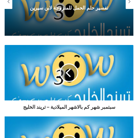
تفسير حلم الحمل للمتزوجة لابن سيرين
سبتمبر شهر كم بالاشهر الميلادية – تريند الخليج