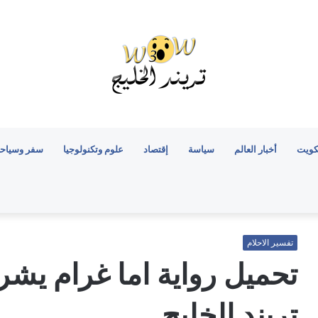
كويت
أخبار العالم
سياسة
إقتصاد
علوم وتكنولوجيا
سفر وسياح
تفسير الاحلام
تريند الخليج