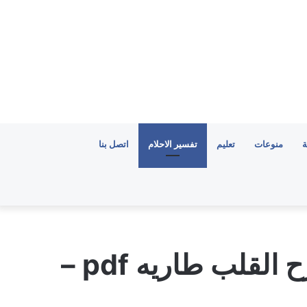
ة
منوعات
تعليم
تفسير الاحلام
اتصل بنا
تحميل رواية اما غرام يشرح القلب طاريه pdf –