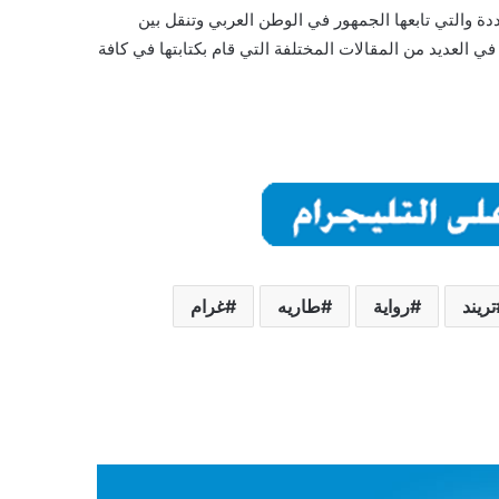
دة والتي تابعها الجمهور في الوطن العربي وتنقل بين
ي العديد من المقالات المختلفة التي قام بكتابتها في كافة
تريند
رواية
طاريه
غرام