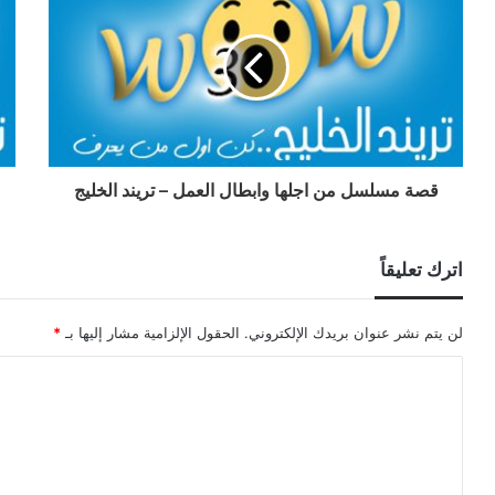
قصة مسلسل من اجلها وابطال العمل – تريند الخليج
اترك تعليقاً
لن يتم نشر عنوان بريدك الإلكتروني.
الحقول الإلزامية مشار إليها بـ
*
ا
ل
ت
ع