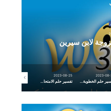
ي
2
زوجة لابن سيرين
2023-08-25
2023-08-25
2023-08-
تفسير حلم الخطوبة للعزباء من شخص تعرفه
تفسير حلم الامتحان للمتزوجة