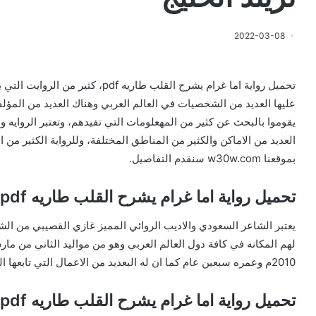
2022-03-08
تحميل رواية اما غرام يشرح القلب طاريه
عليها العديد من الشخصيات في العالم العربي وهناك العديد من المؤلفي
يقوموا بالبحث عن كثير من المهعلومات التي تفيدهم، وتعتبر الروايه وا
العديد من الاماكن والكثير من المناطق المختلفة، وللرواية الكثير من 
بموقعنا w30w.com سنقدم التفاصيل.
تحميل رواية اما غرام يشرح القلب طاريه pdf
يعتبر الشاعر السعودي والاديب الروائي المميز غازي القصيبي من الش
2010م وعمره سبعين عام كما ان له البعديد من الاعمال التي تابعها الجمهور في كثير من دول العالم والوطن العربي.
تحميل رواية اما غرام يشرح القلب طاريه pdf