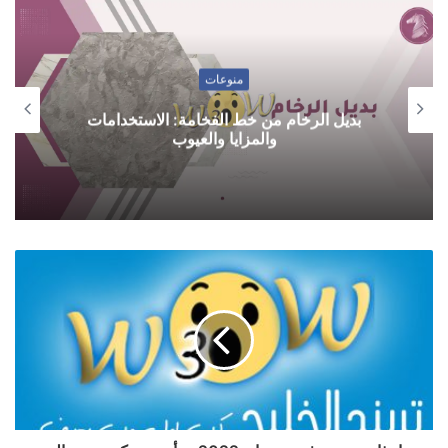
منوعات
بديل الرخام من خط الفخامة: الاستخدامات
والمزايا والعيوب