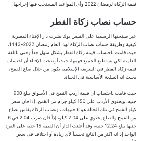
قيمة الزكاة لرمضان 2022 وأي المواعيد المستحب فيها إخراجها.
حساب نصاب زكاة الفطر
عبر صفحتها الرسمية على الفيس بوك نشرت دار الإفتاء المصرية
كيفية وطريقة حساب نصاب الزكاة لهذا العام رمضان 2022-1443،
حيث قامت باحتساب قيمة زكاة الفطر بشكل سهل جداً وحتى باللغة
العامية لكي يستطيع الجميع فهمها، حيث أوضحت الإفتاء أن احتساب
قيمة زكاة الفطر في السريعة الإسلامية يكون من خلال صاع القمح،
بحيث انه السلعة الأساسية في الحياة.
حيث قامت باحتساب أن قيمة أردب القمح في الأسواق يبلغ 900
جنيه، ويحتوي الأردب على 150 كيلو جرام من القمح، إذا فان سعر
كيلو القمح في تلك الحالة هو 6 جنيهات، ونصاب الزكاة يقاس بصاع
من القمح والصاع يحتوي على 2.04 كيلو، إذاً فان ضرب 2.04 في 6
جنيها يبلغ 12.24 جنيه، وقد أعلنت الدار أن القيمة 15 جنيه على الفرد
الواحد إذ انه اكثر من الناتج تحسباً لأي زيادة أو اختلاف في سعر