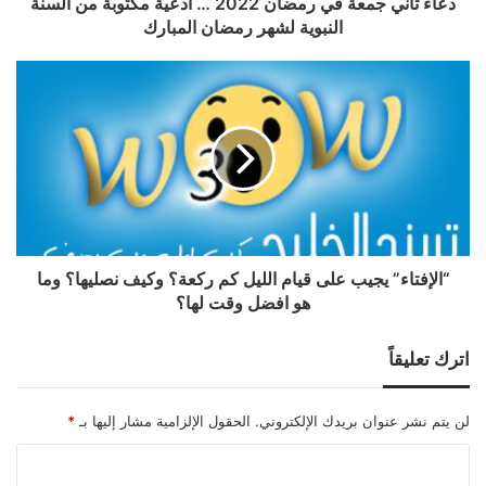
دعاء ثاني جمعة في رمضان 2022 … أدعية مكتوبة من السنة
النبوية لشهر رمضان المبارك
“الإفتاء” يجيب على قيام الليل كم ركعة؟ وكيف نصليها؟ وما
هو افضل وقت لها؟
اترك تعليقاً
لن يتم نشر عنوان بريدك الإلكتروني.
الحقول الإلزامية مشار إليها بـ
*
ا