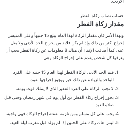
الأردب.
حساب نصاب زكاة الفطر
مقدار زكاة الفطر
وبهذا الأمر فان مقدار الزكاة لهذا العام يبلغ 15 جنيهاً وعلى المتيسر
إخراج اكثر من ذلك وإذ لم يكن فلابد من إخراج الحد الأدنى ولا يقل
عنه، كما أضافت الإفتاء أن هناك 8 معلومات عن زكاة الفطر يحب أن
يعرفها كل شخص يقدم على إخراج الزكاة وهي
قيم الحد الأدنى لزكاة الفطر لهذا العام 15 جنيه على الفرد
الواحد والزيادة عن ذلك خير ويجوز إخراجها نقود.
لا تجب الزكاة على الفرد الفقير الذي لا يملك قوت يومه.
بجوز إخراج زكاة الفطر من أول يوم في شهر رمضان وحتى قبل
صلاة العيد.
يجب على كل مسلم ومن تلزمه نفقته إخراج الزكاة فهي واجبة.
ليس هاك زكاة على الجنين إذا لم يولد قبل مغرب ليلة العيد.