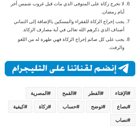
لا تخرج زكاة على المتوفى الذي مات قبل غروب شمس أخر
أيام رمضان.
يجب إخراج الزكاة للفقراء والمسكين بالإضافة إلى الثماني
أصناف الذي ذكرهم الله تعالى في آية مصارف الزكاة.
يجب على كل صائم إخراج الزكاة فهي طهرة له من اللغو
والرفث.
الإفتاء
الفطر
القمح
المصرية
بصاع
توضح
حساب
زكاة
كيفية
نصاب