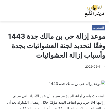
السعودية
موعد إزالة حي بن مالك جدة 1443
وفقًا لتحديد لجنة العشوائيات بجدة
وأسباب إزالة العشوائيات
2022-05-11
المتحدث باسم أمانة الجدة قد صرح بأن عدد الأحياء التي سيتم
إزالتها 34 حي، وتم إيقاف الهدد مؤقتًا خلال رمضان المُبارك بعد أن
تم الانتهاء من الإزالة لحوالي 22 حي، أي لم يتبقى إلا 12 حي