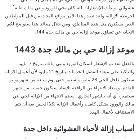
عشوائي، وبدأت الإشعارات للسكان بحي الورود وبني مالك طبقاً
لخريطة الإزالة، ولقد تصدر هذا الأمر مواقع البحث من قبل المواطنين
الذين يسكنون مثل هذه المناطق، ومن خلال مقالنا هذا سنوضح لكم
الإجابة عن تساؤل موعد إزالة حي بن مالك جدة 144.
موعد إزالة حي بن مالك جدة 1443
بالفعل لقد تم الإشعار لسكان الورود وبني مالك بتاريخ 7 مايو،
والتأكيد على ميعاد الفصل الخدمات بتاريخ 21 مايو، لأن أعمال الازالة
ستكون داخل الحي 28 مايو، وتستمر حتى يوم سبعة من شهر يونيو
القادم، وميعاد الانتهاء من الرافعة للإنقاذ سيكون خمسة من شهر
سبتمبر، أي أنه بالشهر الجاري، سيتم الانتهاء من الإزالة لحي بني
مالك والورود بشكل كامل، وأعمال الإزالة بكلا الحيين بعد أن يتم
الاستئناف لأعمال الهدد.
أسباب إزالة لأحياء العشوائية داخل جدة