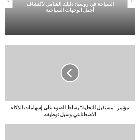
السياحة في روسيا: دليلك الشامل لاكتشاف
أجمل الوجهات السياحية
مؤتمر “مستقبل التحلية” يسلط الضوء على إسهامات الذكاء
الاصطناعي وسبل توظيفه