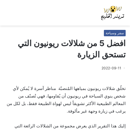
سفر وسياحة
افضل 5 من شلالات ريونيون التي
تستحق الزيارة
2022-09-11
تخلُق شلالات ريونيون بمياهها المُنصبّة مناظر آسرة لا يُمكن لأي
شخص ينوي السياحة في ريونيون أن يُقاومها، فهي تُصنّف من
المعالم الطبيعية الأكثر تشويقاً ليس لهواة الطبيعة فقط، بل لكل من
يرغب في زيارة وجهة غير مألوفة.
إليك هذا التقرير الذي يعرض مجموعة من الشلالات الرائعة التي