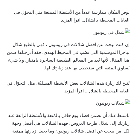
يوفر المكان ممارسة عدداً من الأنشطة الممتعة مثل التجوّل في
الغابات المحيطة بالشلال.. اقرأ المزيد
إن كنت تبحث عن افضل شلالات في ريونيون ، فهي بالطبع شلال
نياجرا الموسمية التي تصُب في المحيط الهندي، فقد أدرجناها ضمن
هذا المقال لأنها تُعد من المعالم الطبيعية الساحرة بامتياز، ولا شيء
يُساوي المتعة التي ستحظى بها عند زيارتك لها.
تُتيح لك زيارة هذه الشلالات بعض الأنشطة المسليّة، مثل التجوّل في
الغابة المحيطة بالشلال.. اقرأ المزيد
باستطاعتك أن تضمن قضاء يوم حافل بالمُتعة والأنشطة الرائعة عند
زيارتك إلى شلال طرحة العروس، فهذه الشلالات هي أفضل وجهة
لكل من يبحث عن افضل شلالات ريونيون وما يجعل زيارتها ممتعة