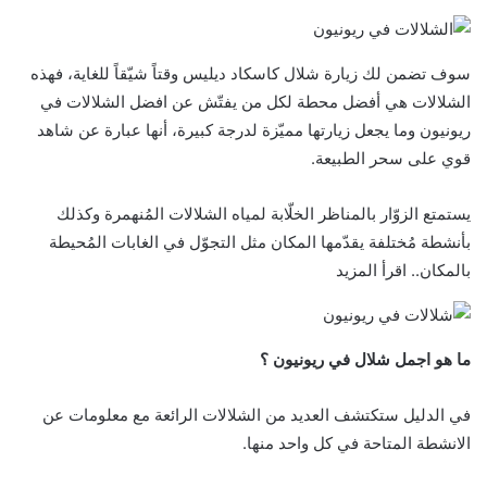
سوف تضمن لك زيارة شلال كاسكاد ديليس وقتاً شيّقاً للغاية، فهذه
الشلالات هي أفضل محطة لكل من يفتّش عن افضل الشلالات في
ريونيون وما يجعل زيارتها مميّزة لدرجة كبيرة، أنها عبارة عن شاهد
قوي على سحر الطبيعة.
يستمتع الزوّار بالمناظر الخلّابة لمياه الشلالات المُنهمرة وكذلك
بأنشطة مُختلفة يقدّمها المكان مثل التجوّل في الغابات المُحيطة
بالمكان.. اقرأ المزيد
ما هو اجمل شلال في ريونيون ؟
في الدليل ستكتشف العديد من الشلالات الرائعة مع معلومات عن
الانشطة المتاحة في كل واحد منها.