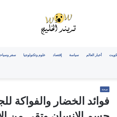
كويت
أخبار العالم
سياسة
إقتصاد
علوم وتكنولوجيا
سفر وسياح
صحة
فوائد الخضار والفواكة ل
جسم الانسان وتقي من ال