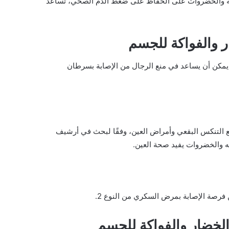
فواكه والخضروات على الحفاظ على ضغط الدم الصحي، تساعد
ر والفواكة للجسم
مكن أن يساعد في منع الرجال من الإصابة بسرطان
ع التنكس البقعي وأمراض العين، وفقًا لبحث في أرشيف
كه والخضروات يفيد صحة العين.
فرصة الإصابة بمرض السكري من النوع 2.
لخضار والفواكة للجسم