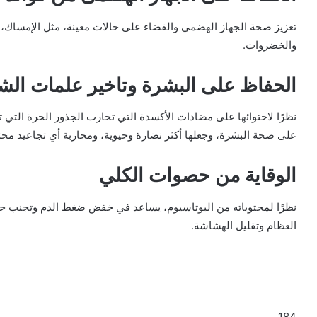
تعزيز صحة الجهاز الهضمي والقضاء على حالات معينة، مثل الإمساك، من
والخضروات.
الحفاظ على البشرة وتاخير علمات الش
نظرًا لاحتوائها على مضادات الأكسدة التي تحارب الجذور الحرة الت
على صحة البشرة، وجعلها أكثر نضارة وحيوية، ومحاربة أي تجاعيد محت
الوقاية من حصوات الكلي
نظرًا لمحتوياته من البوتاسيوم، يساعد في خفض ضغط الدم وتجنب حصو
العظام وتقليل الهشاشة.
184