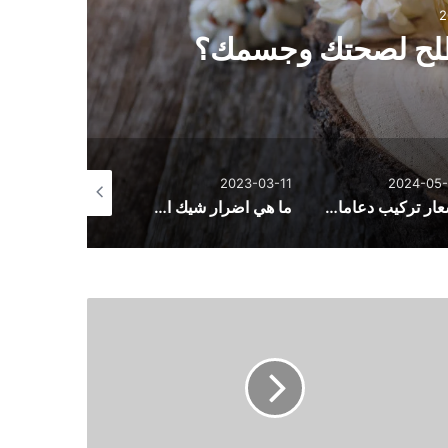
2
مفص
لطلح لصحتك وجسمك؟
2023-02-18
2023-03-11
2024-05-
أسعار تركيب دعامات للعضو الذكري وأنواع الدعمات
ما هي اضرار شيك اوف؟