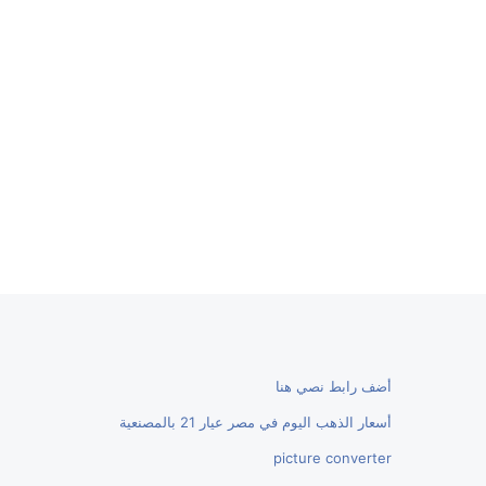
أضف رابط نصي هنا
أسعار الذهب اليوم في مصر عيار 21 بالمصنعية
picture converter