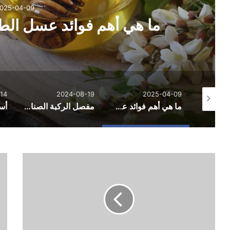
025-04-09
ما هي أهم فوائد عسل ا
14
2024-08-19
2025-04-09
مشاري العايد أيقونة الطب البديل في الوطن العربي
ما هي أهم فوائد عسل الطلح لصحتك وجسمك؟
مفصل الركبة الصناعي: كل ما يجب معرفته لتحقيق حياة جديدة خالية من الألم