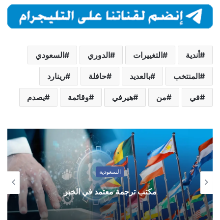
أندية
التغييرات
الدوري
السعودي
المنتخب
بالعديد
حافلة
رينارد
في
من
هيرفي
وقائمة
يصدم
السعودية
مكتب ترجمة معتمد في الخبر