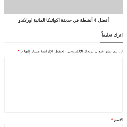
أفضل 4 أنشطة في حديقة اكواتيكا المائية اورلاندو
اترك تعليقاً
لن يتم نشر عنوان بريدك الإلكتروني.
الحقول الإلزامية مشار إليها بـ
*
ا
ل
ت
ع
ل
ي
ق
الاسم
*
*