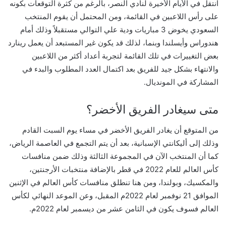
انتقل في الأيام الأخيرة لنادي النصر، بالرغم من كثرة التوقعات بكونه
على رأس اللاعبين في القائمة، ومن المحتمل أن يقوم المنتخب
السعودي يخوض 3 مباريات ودية علي التوالي مستقبلاً وذلك أمام
هندوراس وأيسلندا وبنما، لذلك قد يكون غير المستبعد أن يعمل رينارد
بعض التغييرات في تلك القائمة لتجربة أعداد أكثر من اللاعبين
والانتهاء بشكل جيد للفريق بعد اكتمال العدد المطلوب والبدء في
المشاركة في المونديال.
متى سيغادر الفريق الأخضر؟
من المتوقع أن يغادر الفريق الأخضر في مساء يوم السبت القادم
وذلك إلى أليكانتي الإسبانية، بعد أن يتم التجمع في العاصمة الرياض،
كما أن المنتخب الآن في المجموعة الثالثة وذلك ضمن منافسات
كأس العالم للعام 2022 في قطر بالإضافة منتخبات الأرجنتين،
والمكسيك، وبولندا،
ومن هنا تنطلق منافسات كأس العالم في الإثنين
الموافق 21 نوفمبر لعام 2022م المقبل، وعن الموعد النهائي لكأس
العالم فسوف يكون في الثامن عشر من ديسمبر لعام 2022م.