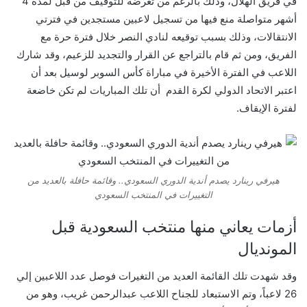
في فريق الهلال، وذلك بالرغم من تعرضه للتوقيف من قبل لمدة 4
أشهر متواصلة منع فيها من تسجيل لاعبين مستجدين في فترتي
الانتقالات، وذلك بسبب توقيعه لنادي النصر خلال فترة حرة مع
الفريق، ومن ثم قام بالتراجع عن القرار والتجديد للزعيم، وقد شارك
اللاعب في الفترة الأخيرة في مباراة كأس السوبر لوسيل بعد أن
اعتبر الاتحاد الدولي لكرة القدم أن تلك المباريات لم تكن خاضعة
لفترة الإيقاف.
هيرفي رينارد يصدم أندية الدوري السعودي.. وقائمة حافلة بالعديد من
التغييرات في المنتخب السعودي
أزمات يعاني منها منتخب السعودية قبل
المونديال
وقد شهدت تلك القائمة العديد من التغيرات فوصل عدد اللاعبين إلي
26 لاعباً، وتم الاستبعاد للجناح اللاعب عبدالرحمن غريب، وهو من