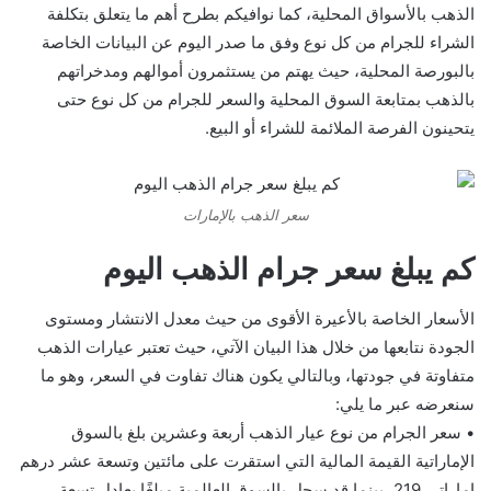
الذهب بالأسواق المحلية، كما نوافيكم بطرح أهم ما يتعلق بتكلفة
الشراء للجرام من كل نوع وفق ما صدر اليوم عن البيانات الخاصة
بالبورصة المحلية، حيث يهتم من يستثمرون أموالهم ومدخراتهم
بالذهب بمتابعة السوق المحلية والسعر للجرام من كل نوع حتى
يتحينون الفرصة الملائمة للشراء أو البيع.
سعر الذهب بالإمارات
كم يبلغ سعر جرام الذهب اليوم
الأسعار الخاصة بالأعيرة الأقوى من حيث معدل الانتشار ومستوى
الجودة نتابعها من خلال هذا البيان الآتي، حيث تعتبر عيارات الذهب
متفاوتة في جودتها، وبالتالي يكون هناك تفاوت في السعر، وهو ما
سنعرضه عبر ما يلي:
• سعر الجرام من نوع عيار الذهب أربعة وعشرين بلغ بالسوق
الإماراتية القيمة المالية التي استقرت على مائتين وتسعة عشر درهم
إماراتي 219، بينما قد سجل بالسوق العالمية مبلغًا يعادل تسعة