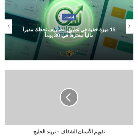
إقتصاد
15 ميزة خفية في تطبيق مصاريف تجعلك مديراً
مالياً محترفاً في 30 يوماً
تقويم الأسنان الشفاف - تريند الخليج