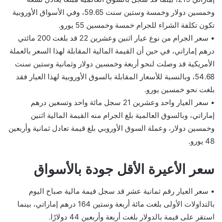
وخمسين دولار وخمسة وستين سنت 59.65، وفي الأسواق الأوروبية
تكون تكلفة الشراء للجرام خمسة وخمسين 55 يورو.
• سعر الجرام من نوع عيار اثنين وعشرين 22 قد بلغت 200 مائتي
درهم إماراتي، في حين أن القيمة المالية المقابلة لهذا السعر بالعملة
الأمريكية قد وصلت لنحو أربعة وخمسين دولار وثمانية وستين سنت
54.68، وبالنسبة للأسعار المقابلة بالسوق الأوروبية لهذا العيار فقد
بلغت نحو خمسين يورو.
• سعر العيار واحد وعشرين 21 سجل مائة واحد وتسعين درهم
إماراتي، وبالسوق العالمية بلغ الجرام منه القيمة المالية اثنين
وخمسين دولار، وعملة السوق الأوروبي بلغ قيمة تعادل ثمانية وأربعين
48 يورو.
سعر الأعيرة الأقل جودة بالأسواق
• سعر العيار رقم ثمانية عشر قد سجل قيمة مالية صباح اليوم
بالتداولات الأولى بلغت مائة أربعة وستين 164 درهم إماراتي، بينما
استقر على قيمة بالدولار بلغت أربعة وأربعين 44 دولارًا.