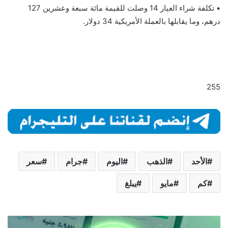
• تكلفة شراء العيار 14 وصلت للقيمة مائة سبعة وعشرين 127
درهم، وما يقابلها بالعملة الأمريكية 34 دولار.
255
الأحد
الذهب
اليوم
جرام
سعر
كم
مايو
يبلغ