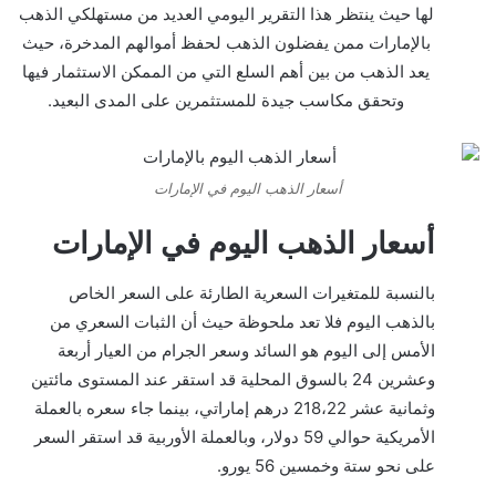
لها حيث ينتظر هذا التقرير اليومي العديد من مستهلكي الذهب
بالإمارات ممن يفضلون الذهب لحفظ أموالهم المدخرة، حيث
يعد الذهب من بين أهم السلع التي من الممكن الاستثمار فيها
وتحقق مكاسب جيدة للمستثمرين على المدى البعيد.
أسعار الذهب اليوم في الإمارات
أسعار الذهب اليوم في الإمارات
بالنسبة للمتغيرات السعرية الطارئة على السعر الخاص
بالذهب اليوم فلا تعد ملحوظة حيث أن الثبات السعري من
الأمس إلى اليوم هو السائد وسعر الجرام من العيار أربعة
وعشرين 24 بالسوق المحلية قد استقر عند المستوى مائتين
وثمانية عشر 218،22 درهم إماراتي، بينما جاء سعره بالعملة
الأمريكية حوالي 59 دولار، وبالعملة الأوربية قد استقر السعر
على نحو ستة وخمسين 56 يورو.