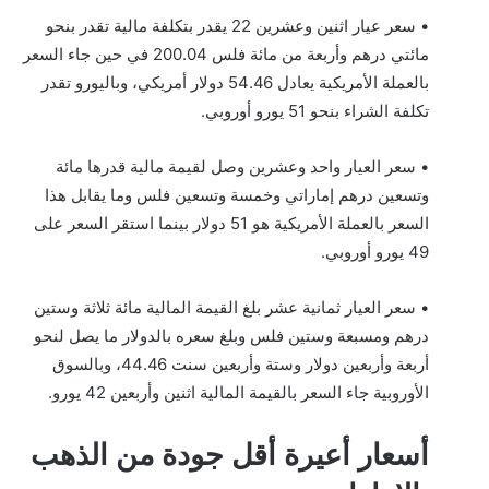
• سعر عيار اثنين وعشرين 22 يقدر بتكلفة مالية تقدر بنحو
مائتي درهم وأربعة من مائة فلس 200.04 في حين جاء السعر
بالعملة الأمريكية يعادل 54.46 دولار أمريكي، وباليورو تقدر
تكلفة الشراء بنحو 51 يورو أوروبي.
• سعر العيار واحد وعشرين وصل لقيمة مالية قدرها مائة
وتسعين درهم إماراتي وخمسة وتسعين فلس وما يقابل هذا
السعر بالعملة الأمريكية هو 51 دولار بينما استقر السعر على
49 يورو أوروبي.
• سعر العيار ثمانية عشر بلغ القيمة المالية مائة ثلاثة وستين
درهم ومسبعة وستين فلس وبلغ سعره بالدولار ما يصل لنحو
أربعة وأربعين دولار وستة وأربعين سنت 44.46، وبالسوق
الأوروبية جاء السعر بالقيمة المالية اثنين وأربعين 42 يورو.
أسعار أعيرة أقل جودة من الذهب