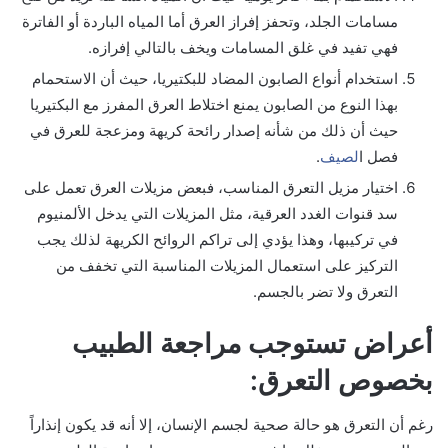
مسامات الجلد، وتحفز إفراز العرق أما المياه الباردة أو الفاترة
فهي تفيد في غلق المسامات ويخف بالتالي إفرازه.
استخدام أنواع الصابون المضاد للبكتيريا، حيث أن الاستحمام
بهذا النوع من الصابون يمنع اختلاط العرق المفرز مع البكتيريا
حيث أن ذلك من شأنه إصدار رائحة كريهة ومزعجة للعرق في
فصل ا
لصيف
.
اختيار مزيل التعرق المناسب، فبعض مزيلات العرق تعمل على
سد قنوات الغدد العرقية، مثل المزيلات التي يدخل الألمنيوم
في تركيبها، وهذا يؤدي إلى تراكم الروائح الكريهة لذلك يجب
التركيز على استعمال المزيلات المناسبة التي تخفف من
التعرق ولا تضر بالجسم.
أعراض تستوجب مراجعة الطبيب
بخصوص التعرق:
رغم أن التعرق هو حالة صحية لجسم الإنسان، إلا أنه قد يكون إنذاراً