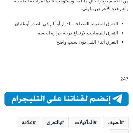
من الجسم بوجود خللٍ ما فيه، ويستوجب عندها مراجعة الطبيب،
وأهم هذه الأعراض ما يلي:
التعرق المفرط المصاحب لدوار أو ألم في الصدر أو غثيان
التعرق المصاحب لارتفاع درجة حرارة الجسم
التعرق أثناء الليل دون سبب واضح
247
الصيف
المأكولات
بالتعرق
علاقة