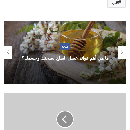
في
صحة
ما هي أهم فوائد عسل الطلح لصحتك وجسمك؟