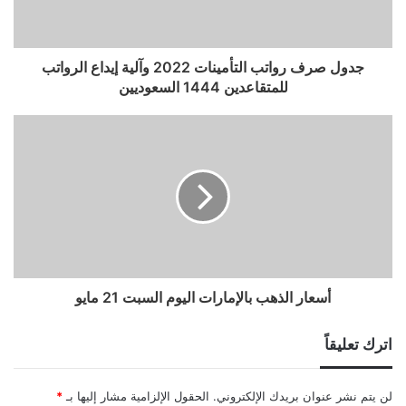
جدول صرف رواتب التأمينات 2022 وآلية إيداع الرواتب
للمتقاعدين 1444 السعوديين
أسعار الذهب بالإمارات اليوم السبت 21 مايو
اترك تعليقاً
لن يتم نشر عنوان بريدك الإلكتروني.
الحقول الإلزامية مشار إليها بـ
*