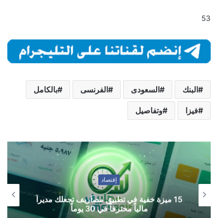
53
البنك
السعودى
الفرنسى
بالكامل
فيزا
وتفاصيل
إقتصاد
15 ميزة خفية في تطبيق مصاريف تجعلك مديراً
مالياً محترفاً في 30 يوماً