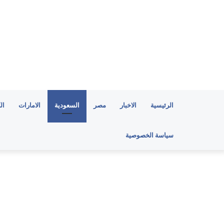
الرئيسية
الاخبار
مصر
السعودية
الامارات
ال
سياسة الخصوصية