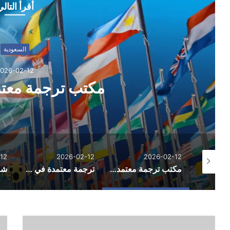
أقرأ التال
السعودية
026-02-12
مكتب ترجمة معتم
12
2026-02-12
2026-02-12
العناية بالجسم والاسترخاء.. لماذا أصبحت جلسات المساج من الخيارات الشائعة في السعودية؟
مكتب ترجمة معتمد في الخبر
ترجمة معتمدة في جدة