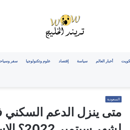
كويت
أخبار العالم
سياسة
إقتصاد
علوم وتكنولوجيا
سفر وسياح
السعودية
متى ينزل الدعم السكني 
لشهر سبتمبر 2022؟ الإسكان تُحدد الموعد