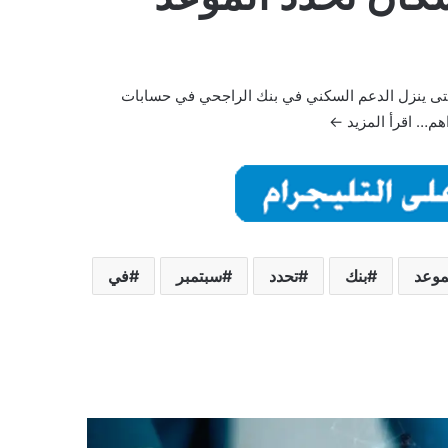
متى ينزل الدعم السكني في بنك الراجحي في حسابات
اقرأ المزيد ←
موعد
بنك
تحدد
سبتمبر
في