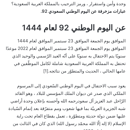
وحدة وأمن واستقرار ، ورمز الترحيب بالمملكة العربية السعودية؟
عبارات مزخرفة عن اليوم الوطني السعودي 92
.
عن اليوم الوطني 92 لعام 1444
الموافق يوم الجمعة الموافق 23 سبتمبر الموافق لعام 1444
الموافق يوم الجمعة الموافق 23 سبتمبر الموافق لعام 2022 موعدًا
سنويًا يتم الاحتفال به سنويًا على أنّه العيد الرّسمي والوحيد الذي
تحتفل به المملكة العربية السعودية شاملة لكامل الموظّفين في
عامها الحالي ، الحديث والمتطوّر من نتائجه.[1]
يعود سبب الاحتفال في اليوم الوطني السّعودي إلى المرسوم
الملكي الذي صدر عن ديوان الملك المؤسس للبلاد ، وهو القائد
الرّاحل عبد العزيز آل سعودرحمه الله وأحسنه بإعلان وحدة أراضي
شبه الجزيرة العربيّة بما فيها شعوب ومم متفرّقة بعد إتمام السّيادة
عليها ضمن دولة حديثة ومتطوّرة ، تعمل بقطاع العام تحت راية
الإسلام (لا إله إلّا الله محمّد رسول الله) الذي كان في الثالث من