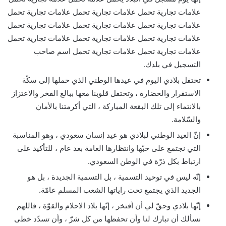
علامات تجارية تحمل علامات تجارية تحمل علامات تجارية تحمل
علامات تجارية تحمل علامات تجارية تحمل علامات تجارية تحمل
علامات تجارية تحمل علامات تجارية تحمل علامات تجارية تحمل
علامات تجارية تحمل علامات تجارية تحمل اسم صاحب
التسجيل في بلدك.
تحتفل بلادي اليوم في عيدها الوطني الذي حملها إلى سكّة
الاستقرار والحضارة ، وتحتفل قلوبنا معها ببالغ الفخر والاعتزاز
بالانتماء إلى تلك البقعة المباركة ، التي أكرمتنا بالأمان
والسّلامة.
إنّ العيد الوطني لبلادي هو عيد إنسان سعودي ، وهو المناسبة
التي نجتمع على حبّها وانتظارها العامة بعد عام ، للتأكيد على
ارتباط بكل ذرّة في الوطن السعودي.
إنّه ليس في توحيد التسمية ، بل التسمية الجديدة ، بل هو
الجديد الذي يجتمع تحت راياتها الشعب المسلم عامّة.
إنّها بلادي وحقّ لي أن أفتخر ، إنّها بلاد الاحلام والقوّة ، فاللهم
نسألك أن تبارك لنا وأن تحفظها من كل شرّ ، وأن تسدّد خطى