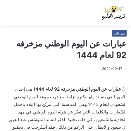
منوعات
عبارات عن اليوم الوطني مزخرفه
92 لعام 1444
2022-09-17
إنّ
عبارات عن اليوم الوطني مزخرفه 92 لعام 1444
هي إحدى
الامور التي يتم تداولها بكثرة تزامنًا مع قرب موعد اليوم الوطني
السّعودي للعام 1443 وهي المناسبة التي تتزيّن بها البلاد بأجمل
الشّعارات والكلمات التي تعبّر عن هويّة اليوم الوطني في مهد
الحادية والتّسعين ، في ذلك تخليدًا لذكر القائد المؤسّس عبد العزيز
آل سعود والأبطال على الرغم من ذلك ، فقد استُرِحَت في تحقيق