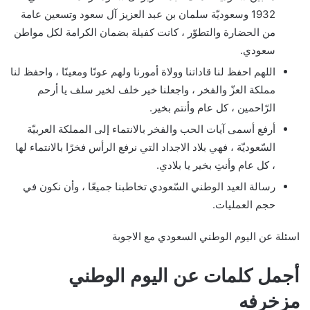
1932 وسعوديّة سلمان بن عبد العزيز آل سعود وتسعين عامة
من الحضارة والتطوّر ، كانت كفيلة بضمان الكرامة لكل مواطن
سعودي.
اللهم احفظ لنا قاداتنا وولاة أمورنا ولهم عونًا ومعينًا ، واحفظ لنا
مملكة العزّ والفخر ، واجعلنا خير خلف لخير سلف يا أرحم
الرّاحمين ، كل عام وأنتم بخير.
أرفع أسمى آيات الحب والفخر بالانتماء إلى المملكة العربيّة
السّعوديّة ، فهي بلاد الاجداد التي نرفع الرأس فخرًا بالانتماء لها
، كل عام وأنتِ بخير يا بلادي.
رسالة العيد الوطني السّعودي تخاطبنا جميعًا ، وأن نكون في
حجم العمليات.
اسئلة عن اليوم الوطني السعودي مع الاجوبة
أجمل كلمات عن اليوم الوطني
مزخرفه