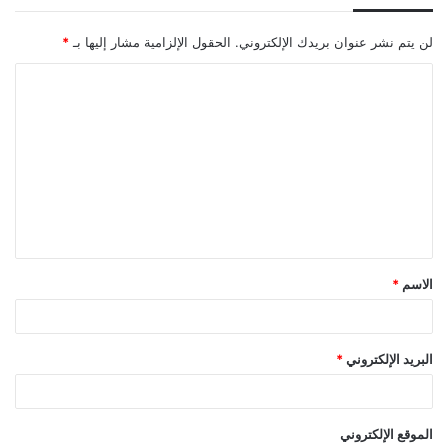
لن يتم نشر عنوان بريدك الإلكتروني.
الحقول الإلزامية مشار إليها بـ
*
ا
ل
ت
ع
ل
ي
ق
الاسم
*
*
البريد الإلكتروني
*
الموقع الإلكتروني