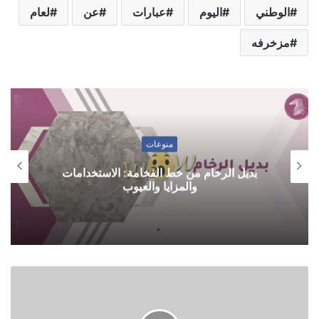
الوطني
اليوم
عبارات
عن
لعام
مزخرفه
منوعات
بديل الرخام من خط الفخامة: الاستخدامات
والمزايا والعيوب