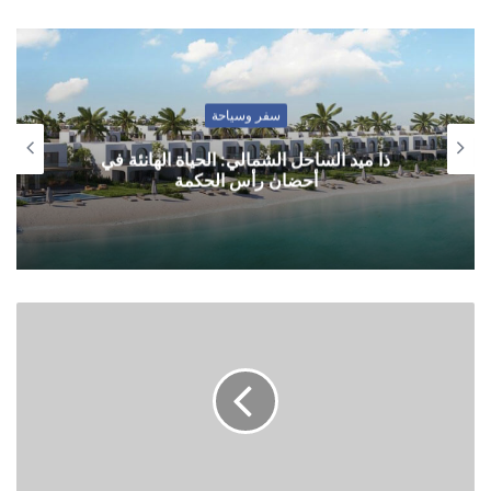
سفر وسياحة
ذا ميد الساحل الشمالي: الحياة الهانئة في
أحضان رأس الحكمة