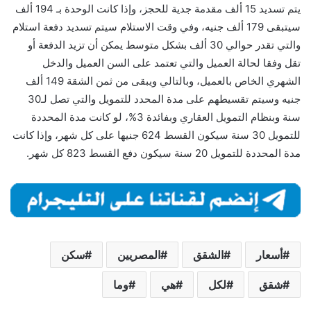
يتم تسديد 15 ألف مقدمة جدية للحجز، وإذا كانت الوحدة بـ 194 ألف
سيتبقى 179 ألف جنيه، وفي وقت الاستلام سيتم تسديد دفعة استلام
والتي تقدر حوالي 30 ألف بشكل متوسط يمكن أن تزيد الدفعة أو
تقل وفقا لحالة العميل والتي تعتمد على السن العميل والدخل
الشهري الخاص بالعميل، وبالتالي ويبقى من ثمن الشقة 149 ألف
جنيه وسيتم تقسيطهم على مدة المحدد للتمويل والتي تصل لـ30
سنة وبنظام التمويل العقاري وبفائدة 3%، لو كانت مدة المحددة
للتمويل 30 سنة سيكون القسط 624 جنيها على كل شهر، وإذا كانت
مدة المحددة للتمويل 20 سنة سيكون دفع القسط 823 كل شهر.
أسعار
الشقق
المصريين
سكن
شقق
لكل
هي
وما