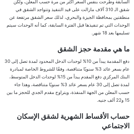
السابقة وطرحت بنفس السعر أكثر من مرة حسب المعلن، ولكن
شقق الـ 310 آلاف مازالت على قيد التنفيذ وتتواجد الشقق في
منطقتين بمحافظة الجيزة والبحري، لذلك سعر الشقق مرتفعة عن
الوحدات التي تم تنفيذها قبل الفترة السابقة، كما أنه الوحدات سيتم
تسليمها بعد 18 شهر.
ما هي مقدمة حجز الشقق
دفع المقدمة يبدأ من 10% لوحدات الدخل المحدود لمدة تصل إلى 30
عام بسعر عائد 3% سنويًا متناقصة، وفقًا للشروط الخاصة لمبادرة
البنك المركزي دفع المقدم يبدأ من 15% لوحدات الدخل المتوسط،
لمدة تصل إلى 30 عام بسعر عائد 3% سنويًا متناقصة، وهذا جاء
حسب المعلن من الجهة المنفذة، ويتراوح مقدم الجدي للحجز ما بين
15 و22 ألف جنيه.
حساب الأقساط الشهرية لشقق الإسكان
الاجتماعي