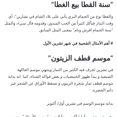
“سنة القطا بيع الغطا”
والقطا نوع من الحمام البري يأتي على بلاد الشام في تشارين”، أي
وقت البذار فيأكل كثيراً من الحب المبذور، وقدومه فأل سيء، والمثل
“سنة الحمام افرش ونام” بمعنى المثل السابق.
# أهم الأمثال الشعبية في شهر تشرين الأول
“موسم قطف الزيتون”
في تشرين تَخرف فيه الكثير من الثمار وينتهي موسم الفاكهة
الصيفية و يبدأ ظهور الحمضيات و بعض فواكه الشتاء، كما انه بداية
موسم قطف ثمار شجرة الزيتون و تسقط الأوراق عن الشجر غير
دائم الخضرة.
بداية موسم الوسم في تشرين أول/ أكتوبر
وفي شهر تشرين أول/ أكتوبر يبدأ الوسم “موسم الأمطار”، وسمي