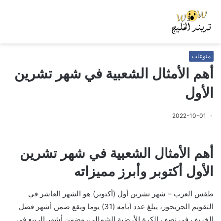
منوعات
أهم الأمثال الشعبية في شهر تشرين
الأول
2022-10-01
أهم الأمثال الشعبية في شهر تشرين
الأول أكتوبر وأبرز مميزاته
طقس العرب – شهر تشرين أول (أكتوبر) هو الشهر العاشر في
التقويم الجريجور، يبلغ عدد أيامه (31) يوما ويقع ضمن أشهر فصل
الخريف في نصف الكرة الأرضية الشمالي، وضمن أشهر الربيع في