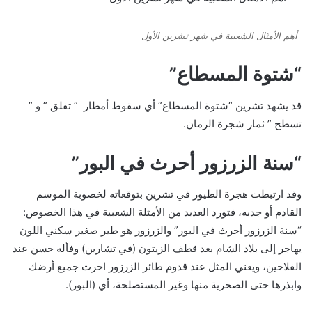
أهم الأمثال الشعبية في شهر تشرين الأول
“شتوة المسطاع”
قد يشهد تشرين “شتوة المسطاع” أي سقوط أمطار ” تفلق ” و ”
تسطح ” ثمار شجرة الرمان.​
“سنة الزرزور أحرث في البور”
وقد ارتبطت هجرة الطيور في تشرين بتوقعاته لخصوبة الموسم
القادم أو جدبه، فتورد العديد من الأمثلة الشعبية في هذا الخصوص:
“سنة الزرزور أحرث في البور” والزرزور هو طير صغير سكني اللون
يهاجر إلى بلاد الشام بعد قطف الزيتون (في تشارين) وفأله حسن عند
الفلاحين، ويعني المثل عند قدوم طائر الزرزور احرث جميع أرضك
وابذرها حتى الصخرية منها وغير المستصلحة، أي (البور).