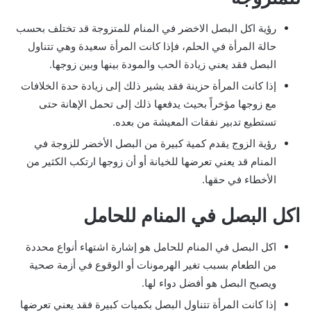
رؤية اكل البصل الاخضر في المنام للمتزوجة قد تختلف بحسب
حالة المرأة في الحلم، فإذا كانت المرأة سعيدة وهي تتناول
البصل فقد يعني زيادة الحب والمودة بينها وبين زوجها.
إذا كانت المرأة حزينة فقد يشير ذلك إلى زيادة حدة الخلافات
مع زوجها مؤخراً بحيث يدفعها ذلك إلى تحمل الإهانة حتى
تستطيع تدبير نفقات المعيشة من بعده.
رؤية الزوج يقدم كمية كبيرة من البصل الأخضر للزوجة في
المنام قد يعني تعرضها للخيانة أو أن زوجها ارتكب الكثير من
الأخطاء في حقها.
اكل البصل في المنام للحامل
اكل البصل في المنام للحامل هو إشارة اشتهاء أنواع محددة
من الطعام بسبب تغير الهرمونات أو الوقوع في أزمة صحية
ويصبح البصل هو أفضل دواء لها.
إذا كانت المرأة تتناول البصل بكميات كبيرة فقد يعني تعرضها