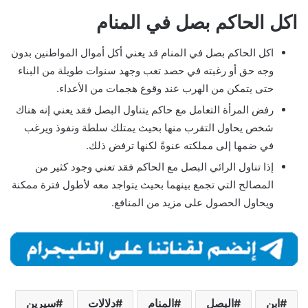
اكل الحاكم بصل في المنام
اكل الحاكم بصل في المنام قد يعني أكل أموال المواطنين بدون
وجه حق أو رغبته في حصد تعب وجهد سنوات طويلة من البناء
حتى يتمكن من الهرب عند وقوع هجمات من الأعداء.
رفض المرأة التعامل مع حاكم يتناول البصل فقد يعني إنه هناك
شخص يحاول التقرب منها بحيث يمتلك سلطة ونفوذ ويرغب
في ضمها إلى مملكته عنوةً لكنها ترفض ذلك.
إذا تناول الرائي البصل مع الحاكم فقد تعني وجود كثير من
المصالح التي تجمع بينهما بحيث يتواجد معه لأطول فترة ممكنة
ويحاول الحصول على مزيد من المنافع.
ابن
البصل
المنام
دلالات
سيرين