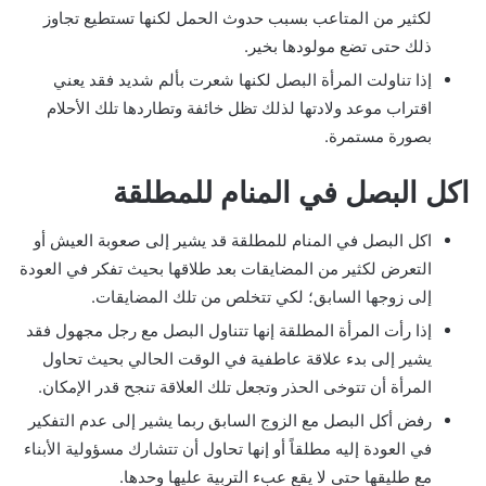
لكثير من المتاعب بسبب حدوث الحمل لكنها تستطيع تجاوز
ذلك حتى تضع مولودها بخير.
إذا تناولت المرأة البصل لكنها شعرت بألم شديد فقد يعني
اقتراب موعد ولادتها لذلك تظل خائفة وتطاردها تلك الأحلام
بصورة مستمرة.
اكل البصل في المنام للمطلقة
اكل البصل في المنام للمطلقة قد يشير إلى صعوبة العيش أو
التعرض لكثير من المضايقات بعد طلاقها بحيث تفكر في العودة
إلى زوجها السابق؛ لكي تتخلص من تلك المضايقات.
إذا رأت المرأة المطلقة إنها تتناول البصل مع رجل مجهول فقد
يشير إلى بدء علاقة عاطفية في الوقت الحالي بحيث تحاول
المرأة أن تتوخى الحذر وتجعل تلك العلاقة تنجح قدر الإمكان.
رفض أكل البصل مع الزوج السابق ربما يشير إلى عدم التفكير
في العودة إليه مطلقاً أو إنها تحاول أن تتشارك مسؤولية الأبناء
مع طليقها حتى لا يقع عبء التربية عليها وحدها.