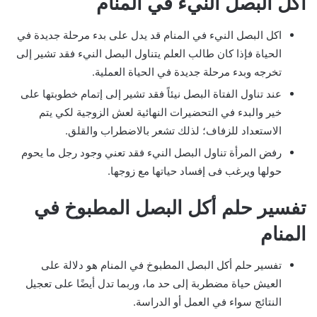
اكل البصل النيء في المنام
اكل البصل النيء في المنام قد يدل على بدء مرحلة جديدة في
الحياة فإذا كان طالب العلم يتناول البصل النيء فقد تشير إلى
تخرجه وبدء مرحلة جديدة في الحياة العملية.
عند تناول الفتاة البصل نيئاً فقد تشير إلى إتمام خطوبتها على
خير والبدء في التحضيرات النهائية لعش الزوجية لكي يتم
الاستعداد للزفاف؛ لذلك تشعر بالاضطراب والقلق.
رفض المرأة تناول البصل النيء فقد تعني وجود رجل ما يحوم
حولها ويرغب فى إفساد حياتها مع زوجها.
تفسير حلم أكل البصل المطبوخ في
المنام
تفسير حلم أكل البصل المطبوخ في المنام هو دلالة على
العيش حياة مضطربة إلى حد ما، وربما تدل أيضًا على تعجيل
النتائج سواء في العمل أو الدراسة.