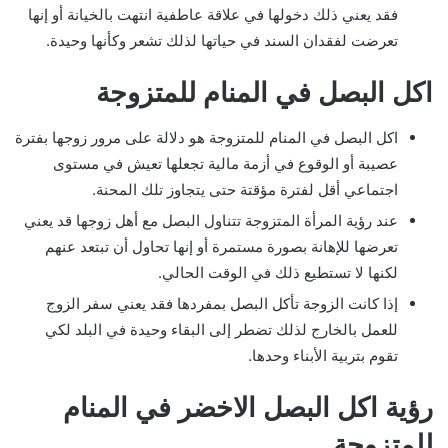
فقد يعني ذلك دخولها في علاقة عاطفية انتهت بالخيانة أو إنها
تعرضت لفقدان السند في حياتها لذلك تشعر وكأنها وحيدة.
اكل البصل في المنام للمتزوجة
اكل البصل في المنام للمتزوجة هو دلالة على مرور زوجها بفترة
عصيبة أو الوقوع في أزمة مالية تجعلها تعيش في مستوى
اجتماعي أقل لفترة مؤقتة حتى يتجاوز تلك المحنة.
عند رؤية المرأة المتزوجة تتناول البصل مع أهل زوجها قد يعني
تعرضها للإهانة بصورة مستمرة أو إنها تحاول أن تبتعد عنهم
لكنها لا تستطيع ذلك في الوقت الحالي.
إذا كانت الزوجة تأكل البصل بمفردها فقد يعني سفر الزوج
للعمل بالخارج لذلك تضطر إلى البقاء وحيدة في البلد لكي
تقوم بتربية الأبناء وحدها.
رؤية اكل البصل الاخضر في المنام
للمتزوجة