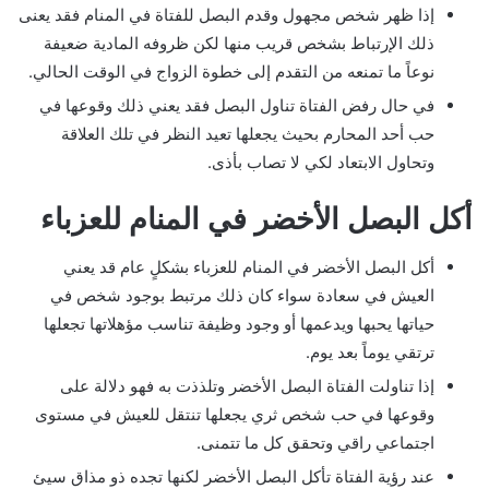
إذا ظهر شخص مجهول وقدم البصل للفتاة في المنام فقد يعنى
ذلك الإرتباط بشخص قريب منها لكن ظروفه المادية ضعيفة
نوعاً ما تمنعه من التقدم إلى خطوة الزواج في الوقت الحالي.
في حال رفض الفتاة تناول البصل فقد يعني ذلك وقوعها في
حب أحد المحارم بحيث يجعلها تعيد النظر في تلك العلاقة
وتحاول الابتعاد لكي لا تصاب بأذى.
أكل البصل الأخضر في المنام للعزباء
أكل البصل الأخضر في المنام للعزباء بشكلٍ عام قد يعني
العيش في سعادة سواء كان ذلك مرتبط بوجود شخص في
حياتها يحبها ويدعمها أو وجود وظيفة تناسب مؤهلاتها تجعلها
ترتقي يوماً بعد يوم.
إذا تناولت الفتاة البصل الأخضر وتلذذت به فهو دلالة على
وقوعها في حب شخص ثري يجعلها تنتقل للعيش في مستوى
اجتماعي راقي وتحقق كل ما تتمنى.
عند رؤية الفتاة تأكل البصل الأخضر لكنها تجده ذو مذاق سيئ