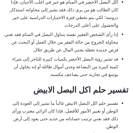
اكل البصل الاخضر في المنام هو خير في أغلب الأحيان، فإذا
كان الطالب هو من يرى ذلك فقد يشير إلى محاولته استذكار
دروسه؛ لكي يتم تخطي فترة الاختبارات الدراسية على خير
والحصول على أعلى الدرجات.
إذا رأى الشخص الفقير نفسه يتناول البصل في المنام فقد تعني
محاولة الخروج من حالة الفقر من خلال العمل أو البحث عن
فرص جديدة تجعله يجني المال عن طريق حلال.
قد تشير رؤية البصل الأخضر بكميات كبيرة للتاجر إلى شراء
كمية كبيرة من البضاعة وجني أموال طائلة أو إنه يحاول أن
يوسع في تجارته حتى يضاعف مكسبه.
تفسير حلم اكل البصل الابيض
تفسير حلم اكل البصل الابيض غالباً ما تشير إلى العودة إلى
الوطن أو تغيير الأمور للأفضل، فإذا كان الرائي مغترب ورأى
ذلك فقد تعني ترتيب حساباته من جديد حتى يعود إلى أرض
الوطن.