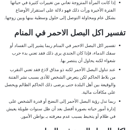
إذا كانت المرأة المتزوجة تعاني من تغييرات كثيرة في حياتها
الفترة الأخيرة ورأت ذلك فهو دلالة على استقرار الأوضاع
بشكل عام ومحاولة التوصل إلى حلول وسطية بينها وبين زوجها.
تفسير اكل البصل الاحمر في المنام
تفسير اكل البصل الاحمر في المنام ربما يشير إلى الفساد أو
سفك الدماء، فإذا كان الجندي يرى ذلك فقد تعني بدء حرب
شعواء لكنه يحاول أن ينتصر بها.
عند تناول البصل الأحمر لكنه ذو مذاق لاذع فقد تعني التقرب
من بلاط الحاكم لكن يتعرض الشخص للأذى بسبب نشر الفتنة
والوقيعة بين أهل البلدة حتى يرضى ذلك الحاكم الظالم ويحصل
على مكافآت مالية.
ربما تدل رؤية البصل الأحمر إلى النضج أو قدرة الشخص على
إدارة أمور حياته بصورة أفضل بعد أن ظل سنوات طويلة يعيش
في ظلام أو يتخبط بسبب عدم معرفته بـ بواطن الأمور.