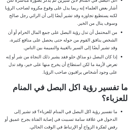
اكل البصل في المنام لابن سيرين لم يذكر بصورة مباشرة لكن
أشار بعض العلماء إنه ربما يدل على وقوع مكروه لصاحب الرؤيا
لكنه يستطيع تجاوزه وقد تشير أيضًا إلى أن الرائي رجل صالح
وسوف ينال من الخير.
من المحتمل أن تدل رؤية البصل على جمع المال الحرام أو أن
الشخص ينافق القوم من حوله حتى يحصل على منافع كثيرة،
وقد تشير أيضًا إلى السير بالغيبة والنميمة بين الناس.
إذا كان البصل ذو مذاق حلو فقد يشير ذلك النجاة من شر أو إنه
تعرض لأزمة ما لكن استطاع أن يخرج منها على خير، وقد تدل
على وجود أشخاص يراقبون صاحب الرؤيا.
ما تفسير رؤية اكل البصل في المنام
للعزباء؟
ما تفسير رؤية اكل البصل في المنام للعزباء؟ قد تشير إلى
الدخول في علاقة سامة تسببت في إصابة الفتاة بجرح عميق أو
رفض لفكرة الزواج أو الإرتباط في الوقت الحالي.