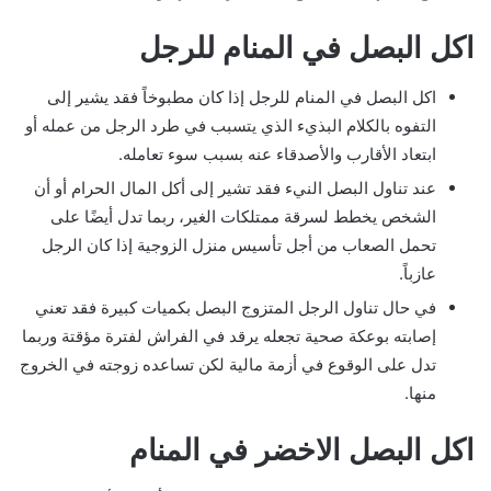
اكل البصل في المنام للرجل
اكل البصل في المنام للرجل إذا كان مطبوخاً فقد يشير إلى
التفوه بالكلام البذيء الذي يتسبب في طرد الرجل من عمله أو
ابتعاد الأقارب والأصدقاء عنه بسبب سوء تعامله.
عند تناول البصل النيء فقد تشير إلى أكل المال الحرام أو أن
الشخص يخطط لسرقة ممتلكات الغير، ربما تدل أيضًا على
تحمل الصعاب من أجل تأسيس منزل الزوجية إذا كان الرجل
عازباً.
في حال تناول الرجل المتزوج البصل بكميات كبيرة فقد تعني
إصابته بوعكة صحية تجعله يرقد في الفراش لفترة مؤقتة وربما
تدل على الوقوع في أزمة مالية لكن تساعده زوجته في الخروج
منها.
اكل البصل الاخضر في المنام