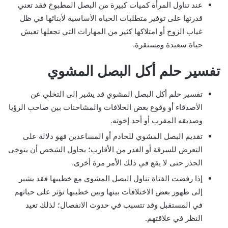
عند تناول المرأة كميات كبيرة من البصل المطبوخ فقد تعني
قدرتها على توفير متطلبات الحياة الأساسية لأبنائها في ظل
غياب الزوج أو امتلاكها كثير من المهارات التي تجعلها تعيش
حياة سعيدة ومستقرة.
تفسير حلم أكل البصل المشوي
تفسير حلم أكل البصل المشوي قد يشير إلى التخلي عن
الأصدقاء أو وقوع بعض الخلافات والمشاحنات بين صاحب الرؤيا
وصديقه المقرب أو أحد إخوته.
تقديم البصل المشوي للخادم أو المساعدين فهو دلالة على
التعرض للسرقة أو الغدر من الأقارب؛ يحاول الشخص أن يتوخى
الحذر حتى لا يقع في ذلك الأمر مرة أخرى.
إذا رفضت الفتاة تناول البصل المشوي مع خطيبها فقد يشير
إلى ظهور بعض الاختلافات بينها وبين خطيبها تؤثر على حياتهم
في المستقبل وقد تتسبب في حدوث الانفصال؛ لذلك تعيد
النظر في علاقتهم.