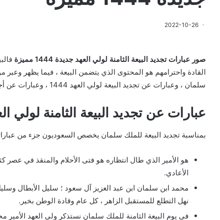
2022-10-26
صور عبارات تجديد البيعة الثامنة لولي العهد جديدة 1444 مميزة
فالبي
القادة واحترامهم هو المحتوى الذي يتضمن البيعة ، فيما يظهر وعبر مو
سلمان ، وعبارات عن تجديد البيعة لولي العهد 1444 ، وعبارات عن أجمل عبارات عن البيعة والولاء للوطن بالصور.
عبارات عن تجديد البيعة الثامنة لولي ال
بمناسبة تجديد البيعة للملك سلمان يخصص السعوديون جزء من عباراته
هو الأمير الذي طال انتظاره هو فتى الأحلام والمنقذ في عصر كثر ف
الأعادي.
محمد ابن سلمان ابن عبد العزيز آل سعود ؛ سليل الأبطال وسلي
نهل التطلع للمستقبل الزاهر ، كل عام وقادة الوطن بخير.
في يوم البيعة الثامنة للملك سلمان نستذكر ولي العهد الأمير مح