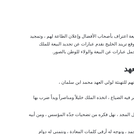
عة اعتراف بأصحاب الأفضال وإعلان الطاعة لهم ، وتمجيد
قع تريند الخليج نقدم عبارات عن تجديد البيعة للملك
عهد
م للتهنئة لولي العهد محمد ابن سلمان ،
يه الضياع ، اتخذه الملك خليلاً ومناصراً ويداً ضرب بها
ل المجد ، نهل فكره من تضحيات جدّه المؤسس ، ومن أبيه
مد ، ونوجه له أرقى كلمات المعادة ، ونتمنى له دوام