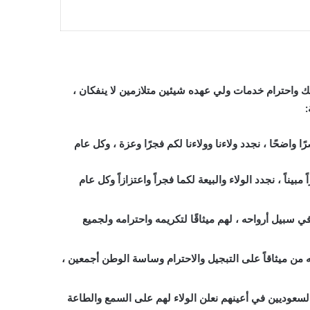
لملك واحترام خدمات ولي عهده شيئين متلازمين لا ينفكان ،
:
واضحًا ، نجدد ولاءنا وولاءنا لكم فجرًا وعزة ، وكل عام
يناً ، نجدد الولاء والبيعة لكما فجراً واعتزازاً وكل عام
 سبيل أرواحه ، لهم ميثاقًا لتكريمه واحترامه ولجميع
 من ميثاقاً على التبجيل والاحترام وساسة الوطن أجمعين ،
لسعوديين في أعينهم نعلن الولاء لهم على السمع والطاعة