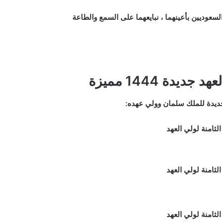
لسعوديين بأعينهما ، نبايعهما على السمع والطاعة
دة 1444 مميزة
لجديدة للملك سلمان وولي عهده: