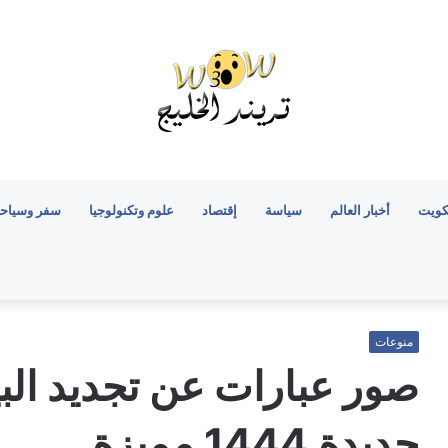
كويت
أخبار العالم
سياسة
إقتصاد
علوم وتكنولوجيا
سفر وسياح
منوعات
صور عبارات عن تجديد البيع
جديدة 1444 مميزة