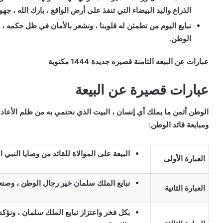
الذراع واليد البيضاء التي تنفذ على أرض الواقع ، بارك الله ، جهو
نبايع اليوم من تطمئن له قلوبنا ، ونشعر بالأمان في ظل حكمه ،
الوطن.
عبارات عن البيعه الثامنة قصيره جديدة 1444 مكتوبة
عبارات قصيرة عن البيعة
الوطن أثمن ما يملك أي إنسان ، البيت الذي نحتمي به من ظلم الأعا
ومبايعة قائد الوطن:
البيعة على الموالاة للقائد من وصايا النبي 
العبارة الأولى
نبايع الملك سلمان خير رجال الوطن ، وصنعن
العبارة الثانية
بكل فخر واعتزاز نبايع الملك سلمان ، ونؤك