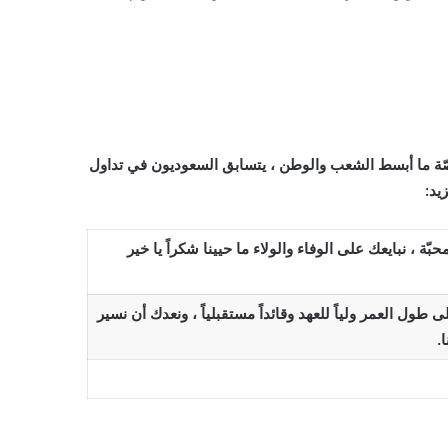
لقصّة ما أبسط الشعب والوطن ، يتسابق السعوديون في تداول
يد:
بّة ، نبايعك على الوفاء والولاء ما حيينا شكراً يا خير
 طول العمر ولياً للعهد وقائداً مستقبلياً ، ونعدك أن نسير
.