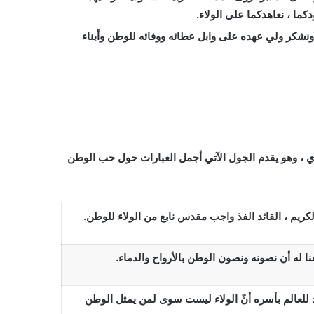
دكما ، نعاهدكما على الولاء.
 ونشكر ولي عهده على وابل عطائه ووفائه للوطن وأبناء
دي ، وهو يقدم الجول الآتي أجمل العبارات حول حب الوطن
الكريم ، القائد الفذ واجب مقدس نابع من الولاء للوطن.
ا له أن نصونه ونصون الوطن بالأرواح والدماء.
د للعالم بأسره أنّ الولاء ليست سوى لمن يمثل الوطن