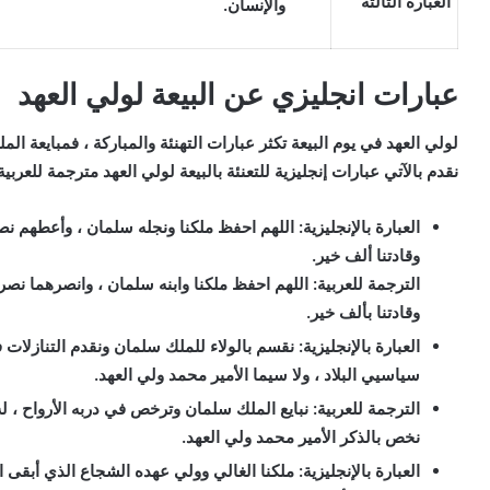
العبارة الثالثة
والإنسان.
عبارات انجليزي عن البيعة لولي العهد
لولي العهد في يوم البيعة تكثر عبارات التهنئة والمباركة ، فمبايعة ا
نقدم بالآتي عبارات إنجليزية للتعنئة بالبيعة لولي العهد مترجمة للعربية
العبارة بالإنجليزية:
اللهم احفظ ملكنا ونجله سلمان ، وأعطهم نصرًا 
وقادتنا ألف خير.
الترجمة للعربية:
اللهم احفظ ملكنا وابنه سلمان ، وانصرهما نصراً مب
وقادتنا بألف خير.
العبارة بالإنجليزية:
نقسم بالولاء للملك سلمان ونقدم التنازلات في
سياسيي البلاد ، ولا سيما الأمير محمد ولي العهد.
الترجمة للعربية:
نبايع الملك سلمان وترخص في دربه الأرواح ، له
نخص بالذكر الأمير محمد ولي العهد.
العبارة بالإنجليزية:
ملكنا الغالي وولي عهده الشجاع الذي أبقى ا