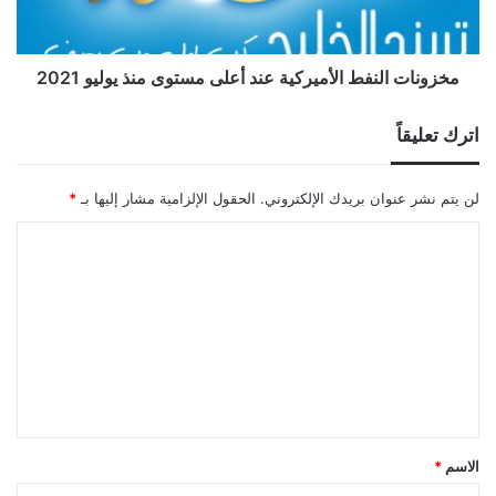
مخزونات النفط الأميركية عند أعلى مستوى منذ يوليو 2021
اترك تعليقاً
لن يتم نشر عنوان بريدك الإلكتروني.
الحقول الإلزامية مشار إليها بـ
*
ا
ل
ت
ع
ل
ي
ق
الاسم
*
*