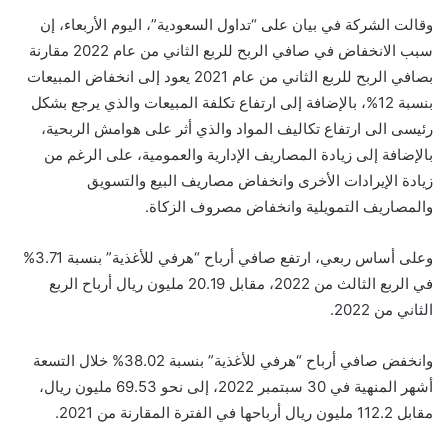
وقالت الشركة في بيان على “تداول السعودية”، اليوم الأربعاء، إن
سبب الانخفاض في صافي الربح للربع الثاني من عام 2022 مقارنة
بصافي الربح للربع الثاني من عام 2021 يعود إلى انخفاض المبيعات
بنسبة 12%، بالإضافة إلى ارتفاع تكلفة المبيعات والذي يرجع بشكل
رئيسى الى ارتفاع تكاليف المواد والذي أثر على هوامش الربحية،
بالإضافة إلى زيادة المصاريف الإدارية والعمومية، على الرغم من
زيادة الإيرادات الأخرى وانخفاض مصاريف البيع والتسويق
والمصاريف التمويلية وانخفاض مصروف الزكاة.
وعلى أساس ربعي، ارتفع صافي أرباح “هرفي للأغذية” بنسبة 3.71%
في الربع الثالث من 2022، مقابل 20.19 مليون ريال أرباح الربع
الثاني من 2022.
وانخفض صافي أرباح “هرفي للأغذية” بنسبة 38.02% خلال التسعة
أشهر المنهية في 30 سبتمبر 2022، إلى نحو 69.53 مليون ريال،
مقابل 112.2 مليون ريال أرباحها في الفترة المقارنة من 2021.