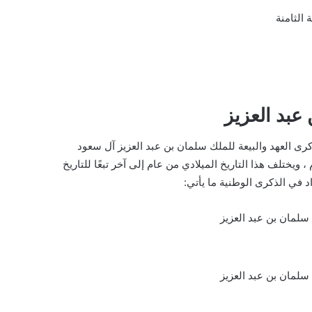
عبد العزيز
 ذكرى العهد والبيعة للملك سلمان بن عبد العزيز آل سعود
ك خلال يوم الجمعة القادم الموافق الثامن من شهر أكتوبر 2022 م ، ويختلف هذا التاريخ الميلادي من عام إلى آخر تبعًا للتاريخ
د في الذكرى الوطنية ما يأتي: