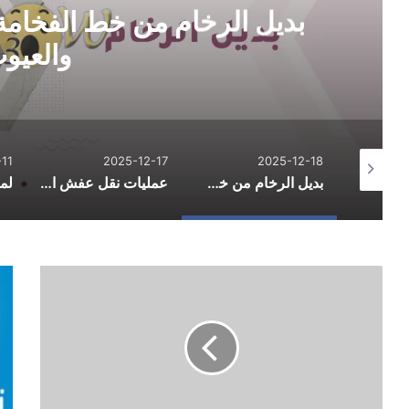
بديل الرخام من خط الفخامة:
والعيو
11
2025-12-17
2025-12-18
الدليل الشامل لاحتراف التسوق الإلكتروني وتوفير المال في 2026
بديل الرخام من خط الفخامة: الاستخدامات والمزايا والعيوب
عمليات نقل عفش احترافية لتسهيل يوم التنقل