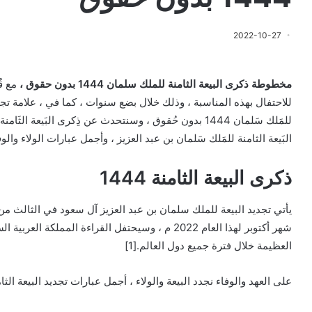
2022-10-27
مخطوطة ذكرى البيعة الثامنة للملك سلمان 1444 بدون حقوق ،
مع قُ
للاحتفال بهذه المناسبة ، وذلك خلال بضع سنوات ، كما في ، علامة تجارية
البَيعة الثامنة للمَلك سَلمان بن عبد العزيز ، وأجمل عبارات الولاء والوف
ذكرى البيعة الثامنة 1444
يأتي تجديد البيعة للملك سلمان بن عبد العزيز آل سعود في الثالث من 
شهر أكتوبر لهذا العام 2022 م ، وسيحتفل القراءة الممل
العظيمة خلال فترة جميع دول العالم.[1]
على العهد والوفاء نجدد البيعة والولاء ، أجمل عبارات تجديد البيعة الثامنة 