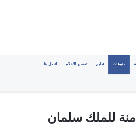
ة
منوعات
تعليم
تفسير الاحلام
اتصل بنا
منة للملك سلمان