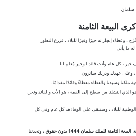
ك سلمان
رى البيعة الثامنة
ح ، وعطاء إنجازاته خيرًا وفيرًا للبلاد ، فزرع التطور
ه ما يأتي:
ير ، كل عام وأنت قائدنا وخير مُعلم لنا.
ا ، وعلى عهدك ودربك سائرون.
ملكنا وسيدنا والعطاء معطاءً وقائدًا مقدامًا.
 الذي انتشلنا من سطح إلى القمة ، هو الأب والقائد ونحن
الوطنية للبلاد ، وسنبقى على الوفاءهد كل عام وفي كل
 الثامنة للملك سلمان 1444 بدون حقوق ،
وتحدثنا