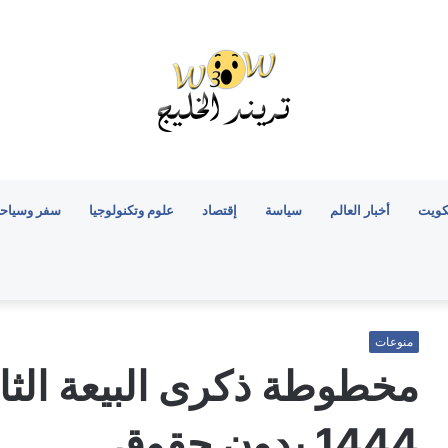
كويت
أخبار العالم
سياسة
إقتصاد
علوم وتكنولوجيا
سفر وسياح
منوعات
مخطوطة ذكرى البيعة الثا
1444 بدون حقوق