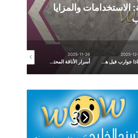
 الاستخدامات والمزايا
ب
2025-10-26
2025-11-26
2025-12-
لماذا جوارب فيل هي الأكثر راحة؟ أسرار الجودة والتصنيع
أسرار الأناقة المحتشمة: دليل تنسيق الأزياء اليومية من فساتين وأطقم وعبايات