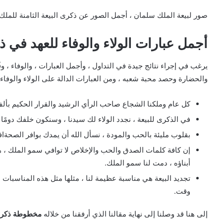
صور لبيعة الملك سلمان ، أجمل الصور عن ذكرى البيعة الثامنة للمل
أجمل عبارات الولاء والوفاء للعهد في ذك
يرغب في إجراء نتائج جيدة في التداول ، وأجمل العبارات ، والوفاء ، وقُرْ
والحضارة وحصد محبة شعبه ، ومن العبارات الدالة على الولاء والوفاء ل
كل عام وملكنا الشجاع صاحب الرأي الرشيد والقرار الحكيم بألف خ
في الذكرى للبيعة ، نجدد الولاء لك سيدنا ، وسنكون خلفك دومً
بقلوب مليئة بالحب والمودة ، نسأل الله أن يمدك بوافر الصحةافية 
إن كافة كلمات الصدق والحب والإخلاص لا توافي سمو الملك ، هو
أبناؤه ، دمت لنا سمو الملك.
تجديد البيعة هي مناسبة عظيمة لنا ، مثلها مثل هذه المناسبات 
وقت.
إلى هنا قد وصلنا إلى نهاية مقالنا الذي أرفقنا من خلاله
مخطوطة ذكرى البيعة