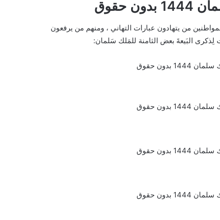
ن حقوق
لمواطنين من يتهادون عبارات التهاني ، ومنهم من يرفعون
لِذكرى البَيعةَ بعض الثامنة للمَلك سَلمان: