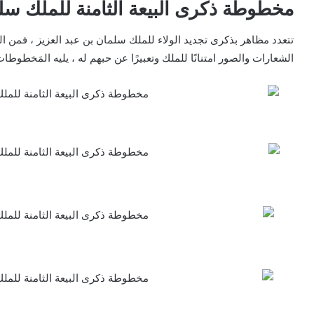
مخطوطة ذكرى البيعة الثامنة للملك سلمان 1444 بدو
تتعدد مظاهر بذكرى تجديد الولاء للملك سلمان بن عبد العزيز ، فمن ا
الشعارات والصور امتنانًا للملك وتعبيرًا عن حبهم له ، يليه المَخطوطات 