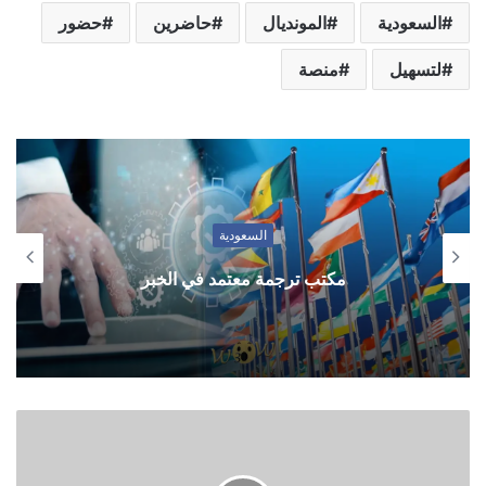
السعودية
المونديال
حاضرين
حضور
لتسهيل
منصة
السعودية
مكتب ترجمة معتمد في الخبر