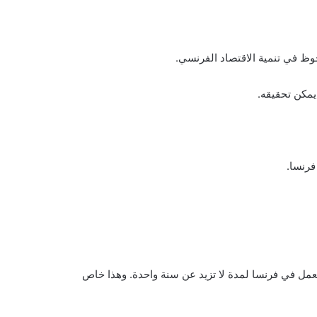
وظ في تنمية الاقتصاد الفرنسي.
مكن تحقيقه.
فرنسا.
شخاص الذين تتراوح أعمارهم بين 18 و35 سنة العمل في فرنسا لمدة لا تزيد عن سنة واحدة. وهذا خاص