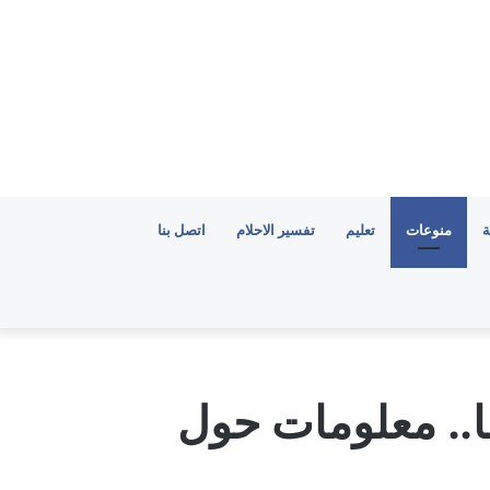
ة
منوعات
تعليم
تفسير الاحلام
اتصل بنا
.. معلومات حول