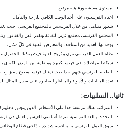
مستوى معيشة ورفاهية مرتفع.
اعتاد الفرنسيون على أخذ الوقت الكافي للراحة والتأمل.
شعور متنامي من خلال الفرنسيين بالمجتمع الفرنسي حيث يغتن
المجتمع الفرنسي مجتمع غزير الثقافة ويقدر الفن والفنانون ونتي
يوجد بها العديد من المتاحف والمعارض الفنية في كلّ مكان.
نظام العمل الفرنسي مرن ومُريح للغاية حيث يمكنك الحصول ع
شبكة المواصلات في فرنسا كبيرة ومنظمة بين المدن الكبرى بال
الطعام الفرنسي شهي جدا حيث تمتلك فرنسا مطبخ مميز وخاصة 
تعدد المناخات والأجواء والمناظر الساحرة على سبيل المثال ا
ثانيا.. السلبيات:
الضرائب هناك مرتفعة جدا على الأشخاص الذين يتجاوز دخلهم 70 ألف يورو سنويًا.
التحدث باللغة الفرنسية شرط أساسي للعيش والعمل في فرنس
سوق العمل الفرنسي به منافسة شديدة جدًا في قطاع الوظائف.