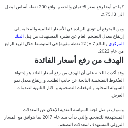
كما تم أيضا رفع سعر الائتمان والخصم بواقع 200 نقطة أساس ليصل
الي 75,13.٪.
ومن المتوقع أن تؤدي الزيادة في الأسعار العالمية والمحلية إلى
إرتفاع معدل التضخم العام عن نظيره المستهدف من قِبل
البنك
المركزي
والبالغ 7 ±( ٪2 نقطة مئوية( في المتوسط خلال الربع الرابع
من عام 2022.
الهدف من رفع أسعار الفائدة
وقد أكدت اللجنة على أن الهدف من رفع أسعار العائد هو إحتواء
الضُغوط التضخمية الناتجة عن جانب الطلب. و إرتفاع معدل نمو
السيولة المحلية والتوقعات التضخمية و الاثار الثانوية لصدمات
العرض.
وسوف تواصل لجنة السياسة النقدية الإعلان عن المعدلات
المستهدفة للتضخم. والتي بدأت منذ عام 2017 بما يتوافق مع المسار
النزولي المستهدف لمعدلات التضخم.