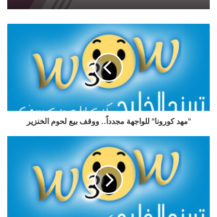
"مهد كورونا" للواجهة مجدداً.. ووقف بيع لحوم الخنزير