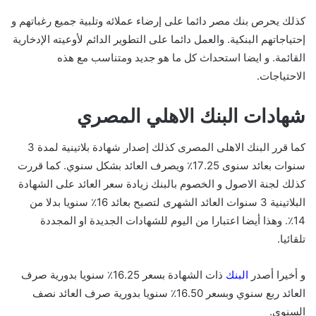
كذلك يحرص بنك مصر دائما على إرضاء عملائه وتلبية جميع رغباتهم و
إحتياجاتهم البنكية. والعمل دائما على التطوير الدائم لأوعيته الإدخارية
القائمة. و ايضا استحداث كل ما هو جديد ومتناسب مع هذه
الاحتياجات.
شهادات البنك الاهلي المصري
كما قرر البنك الاهلى المصرى كذلك إصدار شهادة بلاتينية لمدة 3
سنوات بعائد سنوى 17.25٪؜ ويصرف العائد بشكل سنوي. كما قررت
كذلك لجنة الاصول و الخصوم بالبنك زيادة سعر العائد على الشهادة
البلاتينية 3 سنوات العائد الشهرى لتصبح بعائد 16٪؜ سنويا بدلا من
14٪؜. وهذا أيضا اعتبارا من اليوم للشهادات الجديدة او المجددة
تلقائيا.
و أخيرا أصدر
البنك
ذات الشهادة بسعر 16.25٪؜ سنويا بدورية صرف
العائد ربع سنوي وبسعر 16.50٪؜ سنويا بدورية صرف العائد نصف
السنوي.