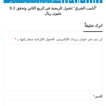
"أنابيب الشرق" تتحول للربحية في الربع الثاني وتحقق 9.2
مليون ريال
اترك تعليقاً
لن يتم نشر عنوان بريدك الإلكتروني.
الحقول الإلزامية مشار إليها بـ
*
ا
ل
ت
ع
ل
ي
ق
الاسم
*
*