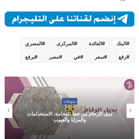
البنك
الفائدة
المركزى
المصري
رفع
سعر
في
مصر
يرفع
منوعات
بديل الرخام من خط الفخامة: الاستخدامات
والمزايا والعيوب