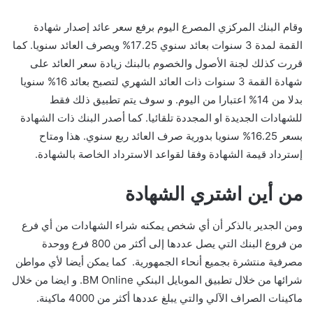
وقام البنك المركزي المصرع اليوم برفع سعر عائد إصدار شهادة
القمة لمدة 3 سنوات بعائد سنوي 17.25%؜ ويصرف العائد سنويا. كما
قررت كذلك لجنة الأصول والخصوم بالبنك زيادة سعر العائد على
شهادة القمة 3 سنوات ذات العائد الشهري لتصبح بعائد 16%؜ سنويا
بدلا من 14% اعتبارا من اليوم. و سوف يتم تطبيق ذلك فقط
للشهادات الجديدة او المجددة تلقائيا. كما أصدر البنك ذات الشهادة
بسعر 16.25% سنويا بدورية صرف العائد ربع سنوي. هذا ومتاح
إسترداد قيمة الشهادة وفقا لقواعد الاسترداد الخاصة بالشهادة.
من أين اشتري الشهادة
ومن الجدير بالذكر أن أي شخص يمكنه شراء الشهادات من أي فرع
من فروع البنك التي يصل عددها إلى أكثر من 800 فرع ووحدة
مصرفية منتشرة بجميع أنحاء الجمهورية. كما يمكن أيضا لأي مواطن
شرائها من خلال تطبيق الموبايل البنكي BM Online. و ايضا من خلال
ماكينات الصراف الآلي والتي يبلغ عددها أكثر من 4000 ماكينة.