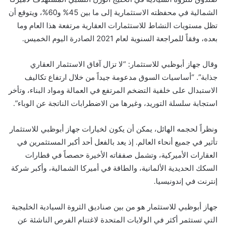
الشمالية في محفظته الاستثمارية إلى ما بين 45% و60%، ويتوقع أن
تظل مستويات النشاط للاستثمارات العقارية مرتفعة هذا العام وما
بعده، وفقاً للمراجعة السنوية لعام 2021 الصادرة اليوم الخميس.
وقال جهاز أبوظبي للاستثمار: “لا تزال آفاق الاستثمار العقاري
جذابة”. “أساسيات السوق مدعومة جيداً من خلال ارتفاع تكاليف
الاستبدال على خلفية التضخم المرتفع في العمالة ومواد البناء، وتأخر
استجابة سلسلة التوريد، وغيرها من الاضطرابات الناتجة عن الوباء”.
ونظراً لحجمه الهائل، يمكن أن يكون لخيارات جهاز أبوظبي للاستثمار
تأثير في جميع أنحاء العالم. إذ يعد بالفعل أحد أكبر المستثمرين في
العقارات الأميركية، وتشمل صفقاته الأخيرة حصصاً في قطارات
السكك الحديدية الألمانية، والطاقة في أميركا الشمالية، وأكبر شركة
إنترنت في إندونيسيا.
جهاز أبوظبي للاستثمار هو من بين صناديق الثروة السيادية الخليجية
التي تستثمر أكثر في الولايات المتحدة لاغتنام الفرص الناشئة عن