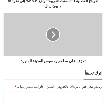
الأرباح الفصلية لـ"أسمنت العربية" ترتفع 56.5% إلى نحو 59
مليون ريال
تعرّف على مطعم رمسيس المدينة المنورة
اترك تعليقاً
لن يتم نشر عنوان بريدك الإلكتروني.
الحقول الإلزامية مشار إليها بـ
*
ا
ل