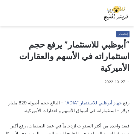
إقتصاد
“أبوظبي للاستثمار” يرفع حجم
استثماراته في الأسهم والعقارات
الأميركية
2022-10-27
رفع
جهاز أبوظبي للاستثمار “ADIA”
– البالغ حجم أصوله 829 مليار
دولار – استثماراته في أسواق الأسهم والعقارات الأميركية.
فبعد واحدة من أكثر السنوات ازدحاماً في عقد الصفقات، رفع أكبر
صندوق للثروة السيادية في الخليج الوزن النسبي المستهدف لأميركا