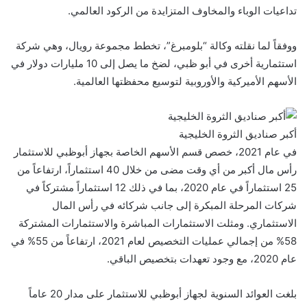
تداعيات الوباء والمخاوف المتزايدة من الركود العالمي.
ووفقاً لما نقلته وكالة “بلومبرغ”، تخطط مجموعة رويال، وهي شركة
استثمارية أخرى في أبو ظبي، لضخ ما يصل إلى 10 مليارات دولار في
الأسهم الأميركية والأوروبية لتوسيع محفظتها العالمية.
أكبر صناديق الثروة الخليجية
في عام 2021، خصص قسم الأسهم الخاصة بجهاز أبوظبي للاستثمار
رأس مال أكبر من أي وقت مضى من خلال 40 استثماراً، ارتفاعاً من
25 استثماراً في عام 2020، بما في ذلك 12 استثماراً مشتركاً في
شركات المرحلة المبكرة إلى جانب شركائه في رأس المال
الاستثماري. ومثلت الاستثمارات المباشرة والاستثمارات المشتركة
58% من إجمالي عمليات التخصيص لعام 2021، ارتفاعاً من 55% في
عام 2020، مع وجود تعهدات بتخصيص الباقي.
بلغت العوائد السنوية لجهاز أبوظبي للاستثمار على مدار 20 عاماً