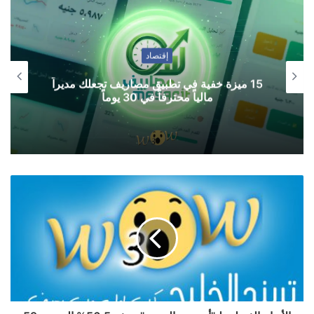
إقتصاد
15 ميزة خفية في تطبيق مصاريف تجعلك مديراً
مالياً محترفاً في 30 يوماً