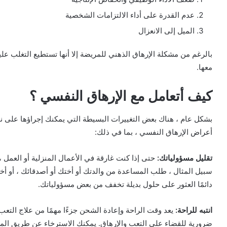
عدم القدرة على أداء الالتزامات الشخصية
الميل إلى الانعزال
بالرغم من مشكلة الإرهاق الذهني للمريضة إلا أنها تستطيع التغلب علي
معها.
كيف أتعامل مع الإرهاق النفسي ؟
بشكل عام ، هناك بعض التغييرات البسيطة التي يمكنك إجراؤها على نم
أعراض الإرهاق النفسي ، بما في ذلك:
تقليل مسؤولياتك:
حتى إذا كنت غارقة في الأعمال المنزلية أو العمل ،
سبيل المثال ، طلب المساعدة من والدتك أو أختك أو أصدقائك ، أو أخ
دائمًا العثور على حلول بديلة تخفف من بعض مسؤولياتك.
انتبه للراحة:
يعد وقت الراحة وإعادة الشحن جزءًا مهمًا من علاج التعب