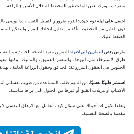
بمفردك ، وترك بعض الوقت غير المخطط له خلال الأسبوع للراحة.
احصل على ليلة نوم جيدة:
دون القليل من التخطيط: تأكد من تقليل اتخاذك للقرار والتفكير المست
الضغط عليك.
مارس بعض
التمارين الرياضية
:
التمرين مفيد للصحة الجسدية والنفسية
طرق الاسترخاء مثل: اليوجا ، والتنفس العميق ، والتدليك ، وكلها مفيد
الجلوس في الحقول المزروعة: الحدائق وحقول الزراعة العامة ، تهدئة
استشر طبيبًا نفسيًا:
من المهم طلب المساعدة من طبيب نفساني أثنا
الاكتئاب أو مزيلات القلق أو غيرها من الحلول التي يراها مناسبة.
وهكذا نكون قد أجبناك على سؤال كيف أتعامل مع الإرهاق النفسي ؟ و
مفعمة بالصحة النفسية.