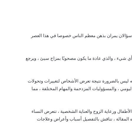
؟ سؤالان يمران بذهن معظم الناس خصوصا في هذا العصر
 أي شيء ، والذي عادة ما يكون مصحوبًا بمزاج سيئ ، ويرجع
نه ليس بالضرورة نتيجة تعرض الأشخاص لتغييرات وتحولات
 اليومي ، والمسؤوليات المزدحمة والمهام المختلفة ، مما
 الأطفال ورعاية الزوج والعناية الشخصية ، تتعرض النساء
ه المقالة ، نناقش بالتفصيل أسباب وأعراض وعلاجات