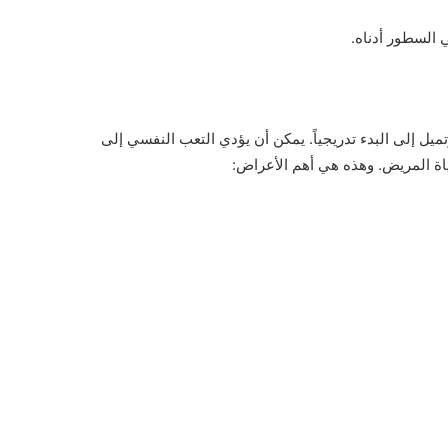
 السطور أدناه.
 إلى البدء تدريجياً. يمكن أن يؤدي التعب النفسي إلى
اة المريض. وهذه هي أهم الأعراض: