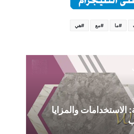
ما
مع
هي
ي
 الاستخدامات والمزايا
ب