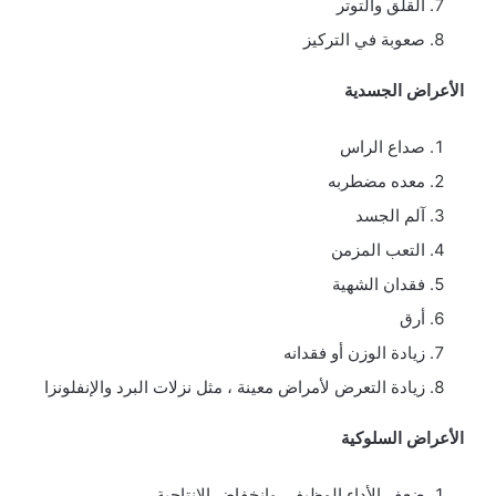
القلق والتوتر
صعوبة في التركيز
الأعراض الجسدية
صداع الراس
معده مضطربه
آلم الجسد
التعب المزمن
فقدان الشهية
أرق
زيادة الوزن أو فقدانه
زيادة التعرض لأمراض معينة ، مثل نزلات البرد والإنفلونزا
الأعراض السلوكية
ضعف الأداء الوظيفي وانخفاض الإنتاجية