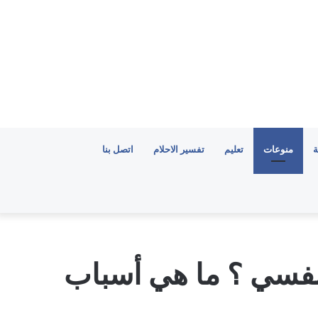
ة
منوعات
تعليم
تفسير الاحلام
اتصل بنا
لنفسي ؟ ما هي أسباب