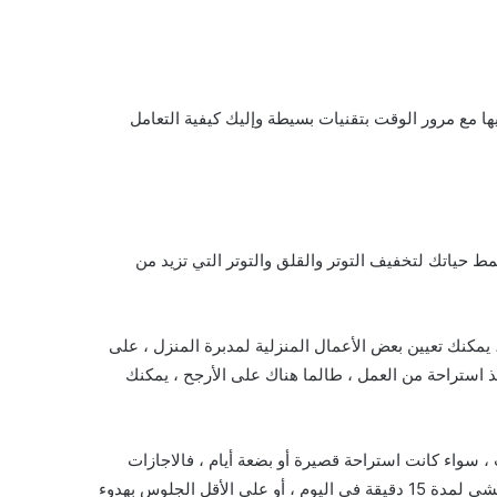
ها مع مرور الوقت بتقنيات بسيطة وإليك كيفية التعامل
ط حياتك لتخفيف التوتر والقلق والتوتر التي تزيد من
 يمكنك تعيين بعض الأعمال المنزلية لمدبرة المنزل ، على
ذ استراحة من العمل ، طالما هناك على الأرجح ، يمكنك
 ، سواء كانت استراحة قصيرة أو بضعة أيام ، فالاجازات
ضرورية للقضاء على التعب والإرهاق. يمكنك الاسترخاء عن طريق المشي لمدة 15 دقيقة في اليوم ، أو على الأقل الجلوس بهدوء