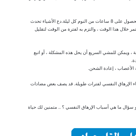
النوم ضروري لتقليل التعب ، لذا يوصى بالحصول على 8 ساعات من النوم كل ليلة.دع الأشياء تحدث
مر خلال هذا الوقت ، والتزم به لفترة من الوقت لتقليل
 ، ويمكن للمشي السريع أن يحل هذه المشكلة ، أو اتبع
ة.
 الأعصاب ، إعادة الشحن.
ء الإرهاق النفسي لفترات طويلة. قد يصف بعض مضادات
 سؤال ما هي أسباب الإرهاق النفسي ؟ .. متمنين لك حياة