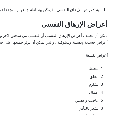
بالنسبة لأعراض الإرهاق النفسي ، فيمكن ببساطة جمعها وستجدها في
أعراض الإرهاق النفسي
يمكن أن تختلف أعراض الإرهاق النفسي أو النفسي من شخص لآخر وتميل
أعراض جسدية ونفسية وسلوكية ، والتي يمكن أن تؤثر جميعها على حي
أعراض نفسية
محبط
القلق
تشاؤم
إهمال
غاضب وعصبي
تشعر باليأس