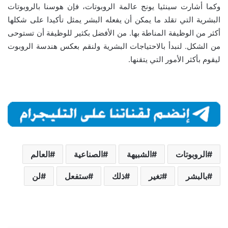
وكما أشارت سينثيا يونج عالمة الروبوتات، فإن هوسنا بالروبوتات
البشرية التي تقلد ما يمكن أن يفعله البشر يمثل تأكيدا على شكلها
أكثر من الوظيفة المناطة بها. من الأفضل بكثير للوظيفة أن تستوحى
من الشكل. لنبدأ بالاحتياجات البشرية ولنقم بعكس هندسة الروبوت
ليقوم بأكثر الأمور التي يتقنها.
الروبوتات
الشبيهة
الصناعية
العالم
بالبشر
تغير
ذلك
ستفعل
لن