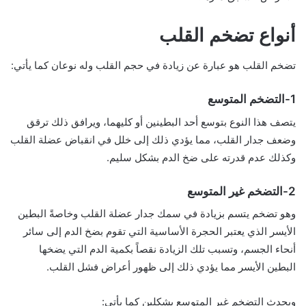
أنواع تضخم القلب
تضخم القلب هو عبارة عن زيادة في حجم القلب وله نوعان كما يأتي:
1-التضخم المتوسع
يتصف هذا النوع بتوسع أحد البطينين أو كليهما، ويرافق ذلك ترقق
وضعف جدار القلب، مما يؤدي ذلك إلى خلل في انقباض عضلة القلب
وكذلك عدم قدرته على ضخ الدم بشكل سليم.
2-التضخم غير المتوسع
وهو تضخم يتسم بزيادة في سمك جدار عضلة القلب وخاصةً البطين
الأيسر الذي يعتبر الحجرة الأساسية التي تقوم بضخ الدم إلى سائر
أنحاء الجسم، وتسبب تلك الزيادة نقصاً بكمية الدم التي يضخها
البطين الأيسر مما يؤدي ذلك إلى ظهور أعراض فشل القلب.
ويحدث التضخم غير المتوسع بشكلين كما يأتي: