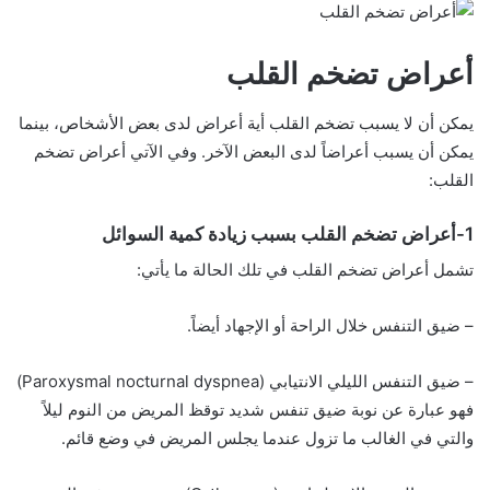
أعراض تضخم القلب
يمكن أن لا يسبب تضخم القلب أية أعراض لدى بعض الأشخاص، بينما
يمكن أن يسبب أعراضاً لدى البعض الآخر. وفي الآتي أعراض تضخم
القلب:
1-أعراض تضخم القلب بسبب زيادة كمية السوائل
تشمل أعراض تضخم القلب في تلك الحالة ما يأتي:
– ضيق التنفس خلال الراحة أو الإجهاد أيضاً.
– ضيق التنفس الليلي الانتيابي (Paroxysmal nocturnal dyspnea)
فهو عبارة عن نوبة ضيق تنفس شديد توقظ المريض من النوم ليلاً
والتي في الغالب ما تزول عندما يجلس المريض في وضع قائم.