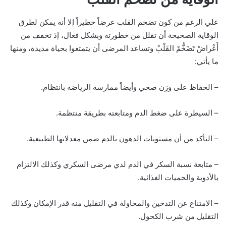
علي الرغم من كون تضخم القلب عرضاً خطيراً إلا أنه يمكن لطرق
الوقاية الصحيحة أن تقلل من خطورته وبشكل فعال، إذ تخفف من
أَعْراضْ تَضَخُّمْ القَلْبْ وتساعد المرضى أن يتمتعوا بحياة مديدة، ومنها
ما يأتي:
– الحفاظ على وزن صحي وأيضاً ممارسة الرياضة بانتظام.
– السيطرة على ضغط الدم ومتابعته بطريقة منتظمة.
– التأكد من أن مستويات الدهون بالدم ضمن معدلاتها الطبيعية.
– متابعة نسبة السكر في الدم لدي مرضى السكري وكذلك الالتزام
بالأدوية والحميات الغذائية.
– الامتناع عن التدخين والمحاولة في التقليل منه قدر الإمكان وكذلك
التقليل من شرب الكحول.