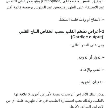
– وضيق النفس الاضطجاعي (Orthopnea) وهو صعوبة في التنفس
عند الاستلقاء على الظهر، ويتحسن عند الجلوس بوضعية قائمة أكثر.
– الانتفاخ أو وذمة قلبية المنشأ.
2-أعراض تضخم القلب بسبب انخفاض النتاج القلبي
(Cardiac output)
وهي على النحو التالي:
– الدوار أو الدوخة.
– التعب والإعياء.
– فقدان الشهية.
يمكن لتلك الأعراض أن تحدث نتيجة لأمراض أخرى لا علاقة لها
بالقلب، ولذلك يجب استشارة الطبيب في حال ظهرت عليك أي من
الأعراض السابق ذكرها.