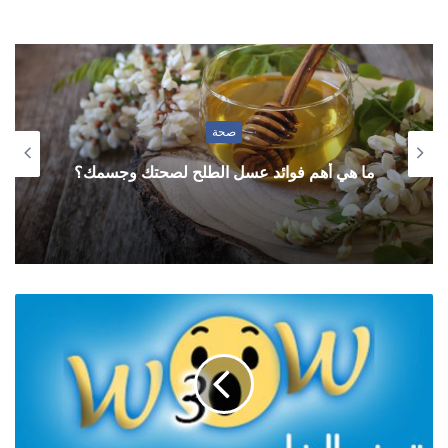
صحة
ما هي أهم فوائد عسل الطلح لصحتك وجسمك؟