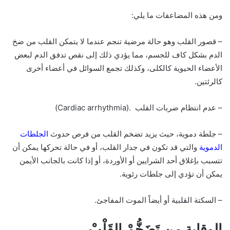
ومن هذه المضاعفات ما يلي:
– قصور القلب وهو حالة مرضية تنجم عندما لا يتمكن القلب من ضخ
الدم بشكل كاف للجسم، مما يؤدي ذلك إلى نقص تدفق الدم لبعض
الأعضاء الحيوية كالكلى، وكذلك تجمع السوائل في أعضاء أخرى
كالرئتين.
– عدم انتظام ضربات القلب .(Cardiac arrhythmia)
– جلطة دموية، حيث يزيد تضخم القلب من فرص حدوث
الجلطات
الدموية
والتي قد تكون في جدار القلب، أو في حالة تحركها يمكن أن
تتسبب بإغلاق أحد الشرايين أو الأوردة، أو إذا كانت بالجانب الأيمن
يمكن أن تؤدي إلى جلطات رئوية.
– السكتة القلبية أو أيضاً الموت المفاجئ.
الوقاية من تَضَخُّمْ القَلْبْ