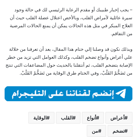
– يجب إخبار طبيبك أو مقدم الرعاية الرئيسي لك في حالة وجود
سيرة عائلية لأمراض القلب، وبالأخص اعتلال عضلة القلب حيث أن
العلاج المبكر في مثل هذه الحالات يمكن أن يمنع الحالات المرضية
من التفاقم.
وبذلك نكون قد وصلنا إلي ختام هذا المقال، بعد أن تعرفنا من خلالة
علي أعراض وأنواع تضخم القلب، وكذلك العوامل التي تزيد من خطر
الإصابة بتضخم القلب، ثم أنتقلنا بالحديث حول المضاعفات التي تنتج
من تَضَخُّمْ القَلْبْ، وفي الختام طرق الوقاية من تَضَخُّمْ القَلْبْ.
أعراض
أنواع
القلب
الوقاية
تضخم
من