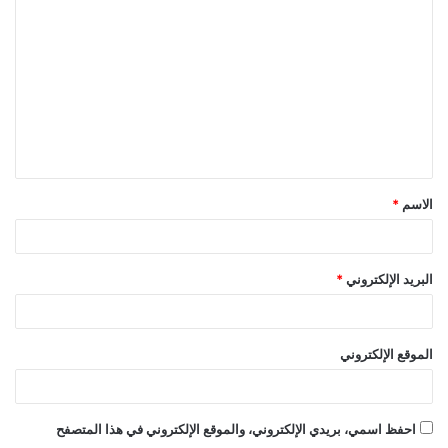
ل
ت
ع
ل
ي
ق
الاسم
*
*
البريد الإلكتروني
*
الموقع الإلكتروني
احفظ اسمي، بريدي الإلكتروني، والموقع الإلكتروني في هذا المتصفح