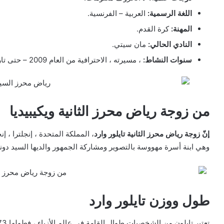
اللغة الرسمية:
العربية – الفرنسية.
المهنة:
كرة القدم.
النادي الحالي:
مان سيتي.
سنوات النشاط:
، مسيرته ، الاحترافية من العام 2009 – حتى تاريخ اليوم.
من زوجة رياض محرز الثانية ويكيبيديا
إنّ زوجة رياض محرز الثانية تايلور وارد
، المملكة المتحدة ، إنجلترا ، إنج
وهي ابنة أسرة مهووسة بالتصوير ومشاركة الجمهور والديها السيد دونوارد وزو
طول ووزن تايلور وارد