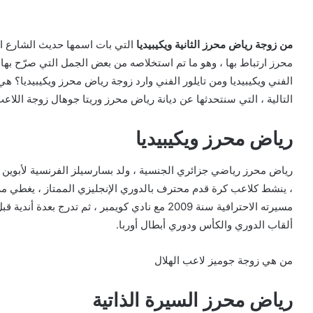
من زوجة رياض محرز الثانية ويكيبيديا
التي بات اسمها حديث الشارع الر
محرز ارتباط بها ، وهو ما تم استخلاصه من بعض الجمل التي صرّح بها غ
الفني ويكيبيديا ومن تايلور الفني وارد زوجة رياض محرز ويكيبيديا؟ 
التالية ، التي سنتحدثها عن ديانة رياض محرز وريتا جوهال زوجة اللاع
رياض محرز ويكيبيديا
، ينشط كلاعب كرة قدم محترف بالدوري الإنجليزي الممتاز ، يغطي مرك
ألقاب الدوري والكأس ودوري أبطال أوربا.
من هي زوجة جوميز لاعب الهلال
رياض محرز السيرة الذاتية