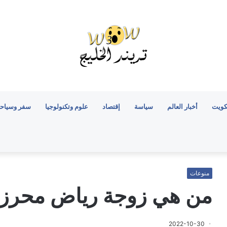
كويت
أخبار العالم
سياسة
إقتصاد
علوم وتكنولوجيا
سفر وسياح
منوعات
من هي زوجة رياض محرز الث
2022-10-30