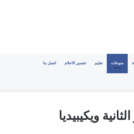
ة
منوعات
تعليم
تفسير الاحلام
اتصل بنا
انية ويكيبيديا