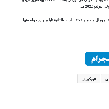
يو 2022 مـ.
ال وله منها ثلاثة بنات ، والثانية تايلور وارد ، وله منها
ي
ويكيبيديا