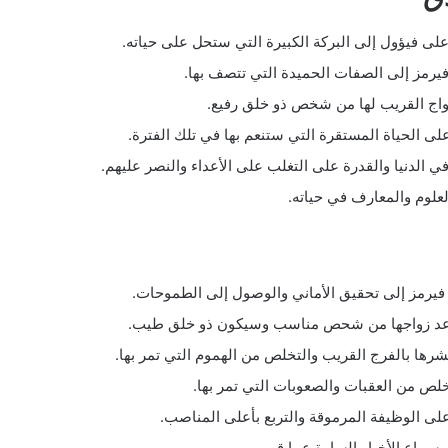
 على فيؤول إلى البركة الكبيرة التي ستحل على حياته.
فيرمز إلى الصفات الحميدة التي تتصف بها.
زواج القريب لها من شخص ذو خلق رفيع.
على الحياة المستقرة التي ستنعم بها في تلك الفترة.
ي الدنيا والقدرة على التغلب على الأعداء والنصر عليهم.
العلوم والمعارف في حياته.
 فيرمز إلى تحقيق الأماني والوصول إلى الطموحات.
موعد زواجها من شحص مناسب وسيكون ذو خلق طيب.
رها بالفرج القريب والتخلص من الهموم التي تمر بها.
لص من العقبات والصعوبات التي تمر بها.
ى الوظيفة المرموقة والتربع بأعلى المناصب.
سماع الأخبار السارة عما قريب.