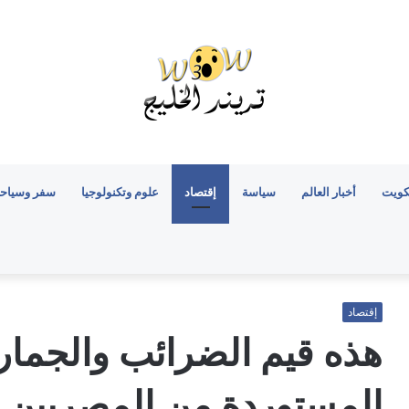
كويت
أخبار العالم
سياسة
إقتصاد
علوم وتكنولوجيا
سفر وسياح
إقتصاد
هذه قيم الضرائب والجما
المستوردة من المصريين ب