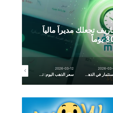
2
يف تجعلك مديراً مالياً
2026-02-15
2026-03-12
2026-03-
الاستثمار في الذهب: كيف تكتسح تقلبات الأسواق وتحقق أعلى عائد في أوقات الأزمات
سعر الذهب اليوم: تحديث لحظي شامل لأسعار الذهب عالمياً وفي مصر والسعودية مع توقعات 2026