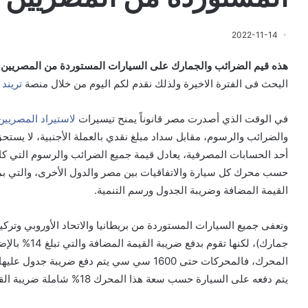
2022-11-14
هذه قيم الضرائب والجمارك على السيارات المستوردة من المصريين 
البحث فى الفترة الاخيرة ولذلك نقدم لكم اليوم من خلال منصة
تريند 
في الوقت الذي أصدرت مصر قانوناً يمنح تيسيرات
لاستيراد المصريين
والضرائب والرسوم، مقابل سداد مبلغ نقدي بالعملة الأجنبية، لا يستح
أحد الحسابات المصرفية، يعادل قيمة جميع الضرائب والرسوم التي كان ي
حسب محرك كل سيارة والاتفاقيات بين مصر والدول الأخرى، والتي بموج
القيمة المضافة وضريبة الجدول ورسم التنمية.
وتعفى جميع السيارات المستوردة من بريطانيا والاتحاد الأوروبي وتركي
جمارك)، لكنها
يتم دفعه على السيارة حسب سعة هذا المحرك 18% شاملة ضريبة القيمة المضافة.