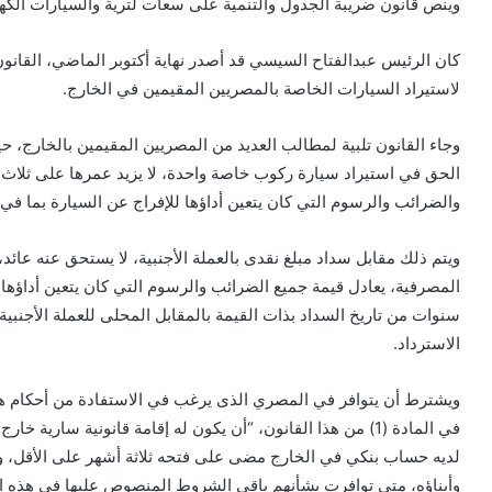
وينص قانون ضريبة الجدول والتنمية على سعات لترية والسيارات الكهرباء
لاستيراد السيارات الخاصة بالمصريين المقيمين في الخارج.
وجاء القانون تلبية لمطالب العديد من المصريين المقيمين بالخارج، 
الحق في استيراد سيارة ركوب خاصة واحدة، لا يزيد عمرها على ثلاث
والضرائب والرسوم التي كان يتعين أداؤها للإفراج عن السيارة بما في
ويتم ذلك مقابل سداد مبلغ نقدى بالعملة الأجنبية، لا يستحق عنه عائ
سنوات من تاريخ السداد بذات القيمة بالمقابل المحلى للعملة الأجنب
الاسترداد.
ويشترط أن يتوافر في المصري الذى يرغب في الاستفادة من أحكام هذا
لديه حساب بنكي في الخارج مضى على فتحه ثلاثة أشهر على الأقل، 
وأبناؤه، متى توافرت بشأنهم باقى الشروط المنصوص عليها في هذه ال