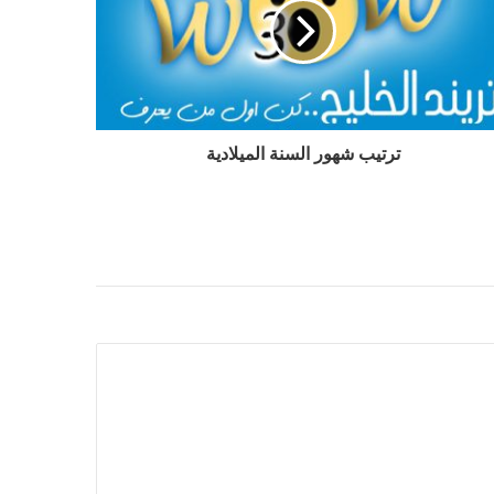
ترتيب شهور السنة الميلادية