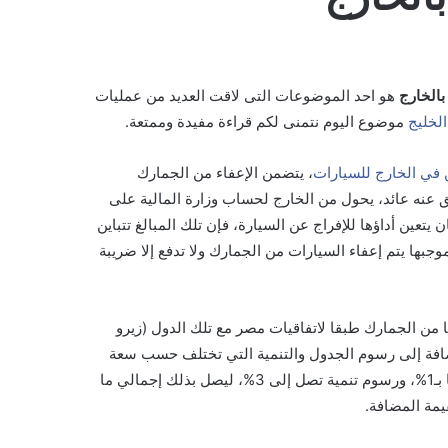
بالخارج
هو احد الموضوعات التى لاقت العديد من عمليات
الخليج
موضوع اليوم نتمنى لكم قراءة مفيدة وممتعة.
 في الخارج للسيارات
، يتضمن الإعفاء من الجمارك
ق عنه عائد، يحول من الخارج لحساب وزارة المالية على
تعين أداؤها للإفراج عن السيارة، فإن تلك المبالغ تتباين
بها يتم إعفاء السيارات من الجمارك ولا تدفع إلا ضريبة
ا من الجمارك طبقا لاتفاقيات مصر مع تلك الدول (زيرو
 تقوم بدفع ضريبة القيمة المضافة والتي تبلغ 14% بالإضافة إلى رسوم الجدول والتنمية التي تختلف حسب سعة
المحرك، فالمحركات حتى 1600 سي سي يتم دفع ضريبة جدول عليها بـ1%، ورسوم تنمية تصل إلى 3%، ليصل بذلك إجمالي ما