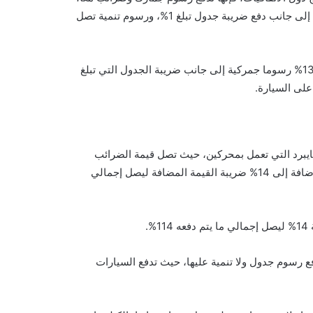
حيث يتم دفع جمارك على السيارات حتى 1600 سي سي بنسبة 40% إلى جانب دفع ضريبة جدول تبلغ 1%، ورسوم تنمية تصل
بينما السيارات التي تزيد سعت محركها على 1600 سي سي فتدفع 135% رسوما جمركية إلى جانب ضريبة الجدول التي تبلغ
هايبرد التي تعمل بمحركين، حيث تصل قيمة الضرائب
والجمارك على السيارات الهايبرد حتى سعة 1600 سي سي 30% بالإضافة إلى 14% ضريبة القيمة المضافة ليصل إجمالي
فع رسوم جدول ولا تنمية عليها، حيث تدفع السيارات