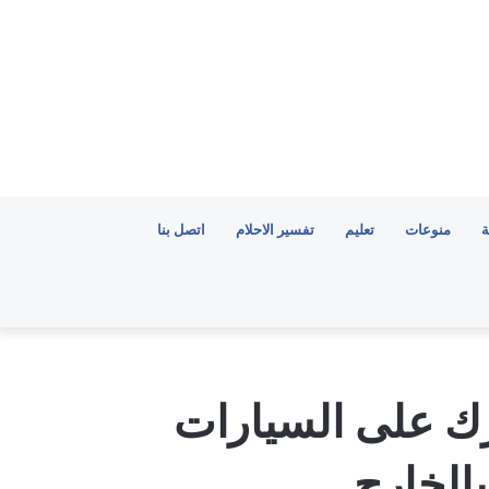
ة
منوعات
تعليم
تفسير الاحلام
اتصل بنا
رك على السيارات
الخارج