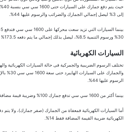
إلى 3% ليصل إجمالي الجمارك والضرائب والرسوم عليها 44%.
30% ورسوم التنمية 8.5%، ليصل بذلك إجمالي ما يتم دفعه 173.5% على السيارة.
السيارات الكهربائية
تختلف الرسوم الضريبية والجمركية فى حالة السيارات الكهربائية وال
الرسوم عليها 44%.
بينما أكثر من 1600 سي سي تدفع جمارك 100% وضريبة قيمة مضافة 14% ليصل إجمالي ما يتم دفعه 114%.
أما السيارات الكهربائية فمعفاة من الجمارك (صفر جمارك)، ولا يتم د
الكهربائية ضريبة القيمة المضافة فقط 14%.