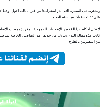
ويشترط في السيارة التي يتم استيرادها من غير المالك الأول، وفقا لأح
على ثلاث سنوات من سنة الصنع.
لا تخل أحكام هذا القانون بالإعفاءات الجمركية المقررة بموجب الاتفاق
كانت هذه مقالة اليوم وتناولنا من خلالها اهم التفاصيل الخاصة بموض
من المصريين بالخارج
.
أقرأ التال