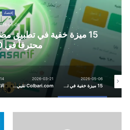
إقتصاد
026-05-06
15 ميزة خفية في تطبيق مصار
محترفاً في 30 يوماً
14
2026-03-21
2026-05-06
قطاع الطيران وأزمات الطاقة في الشرق الأوسط: تحديات هرمز ومسارات التعافي الإقليمي
15 ميزة خفية في تطبيق مصاريف تجعلك مديراً مالياً محترفاً في 30 يوماً
Colbari.com تقيي: رؤى حول الحسابات والأدوات والتكنولوجيا