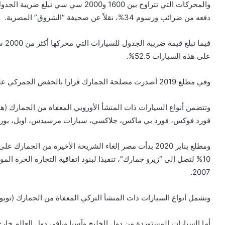
دفعه من ضرائب ورسوم 34%، نقلاً عن صحيفة “الشروق” المصرية.
على هذه السيارات 52.5%.
وفي مطلع 2019 أصدرت مصلحة الجمارك قرارا بالخفض الجمركي على السيارات الواردة من الاتحاد الأوروبي بنسبة 100%.
وتتضمن أنواع السيارات ذات المنشأ الأوروبي المعفاة من الجمارك (ه
فورد فوكس، فورد بي ماكس، جلاكسي، سيارات مرسيدس، اوبل، بورد سب
ومطلع يناير 2020 بدأت مصر إلغاء الشريحة الأخيرة من الج
2007.
وتشمل أنواع السيارات ذات المنشأ التركي المعفاة من الجمارك (تويوتا 
أما السيارات المستوردة من دول الخليج وآسيا وباقي دول العالم خارج