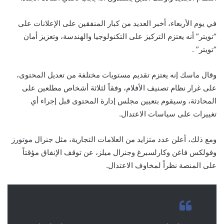
في يوم الأربعاء، أخبر العديد من كبار المنفقين على الإعلانات على
“تويتر” أنه يعتزم التركيز على التكنولوجيا والهندسة، وتعزيز أمان
“تويتر” .
وقال ماسك إنه يعتزم تقديم مستويات مختلفة من تعديل المحتوى،
على غرار نظام تصنيف الأفلام، وفقاً لثلاثة أشخاص مطلعين على
المحادثة، وسيقوم بتعيين مجلس إدارة المحتوى قبل إجراء أي
تغييرات على سياسات الاعتدال.
ومع ذلك، أعلن عدد متزايد من العلامات التجارية، مثل جنرال موتورز
وفولكس فاغن وكارلسبرغ وجنرال ميلز، عن توقف الإنفاق مؤقتاً
على المنصة نظراً لمخاوف الاعتدال.