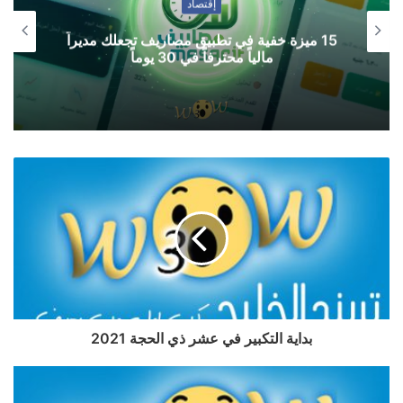
إقتصاد
15 ميزة خفية في تطبيق مصاريف تجعلك مديراً
مالياً محترفاً في 30 يوماً
بداية التكبير في عشر ذي الحجة 2021