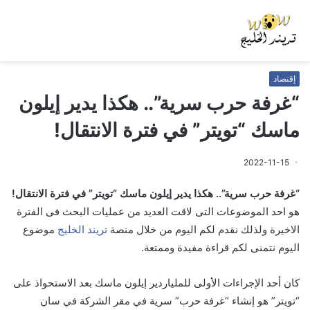
إقتصاد
“غرفة حرب سرية”.. هكذا يدير إيلون
ماسك “تويتر” في فترة الانتقال!
2022-11-15
“غرفة حرب سرية”.. هكذا يدير إيلون ماسك “تويتر” في فترة الانتقال!
هو احد الموضوعات التى لاقت العديد من عمليات البحث فى الفترة
الاخيرة ولذلك نقدم لكم اليوم من خلال منصة
تريند الخليج
موضوع
اليوم نتمنى لكم قراءة مفيدة وممتعة.
كان أحد الإجراءات الأولى للملياردير إيلون ماسك بعد الاستحواذ على
“تويتر” هو إنشاء “غرفة حرب” سرية في مقر الشركة في سان