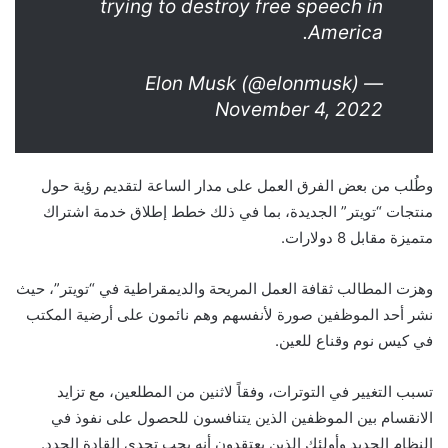
trying to destroy free speech in
America.
— Elon Musk (@elonmusk)
November 4, 2022
وطُلب من بعض الفرق العمل على مدار الساعة لتقديم رؤية حول
منتجات “تويتر” الجديدة، بما في ذلك خطط إطلاق خدمة اشتراك
متميزة مقابل 8 دولارات.
وهزت المطالب ثقافة العمل المريحة والديمقراطية في “تويتر”، حيث
نشر أحد الموظفين صورة لأنفسهم وهم نائمون على أرضية المكتب
في كيس نوم وقناع للعين.
تسبب التغيير في التوترات، وفقاً لاثنين من المطلعين، مع تزايد
الانقسام بين الموظفين الذين يتنافسون للحصول على نفوذ في
النظام الجديد وأولئك الذين يعتقدون أنه يجب تحدي القادة الجدد.