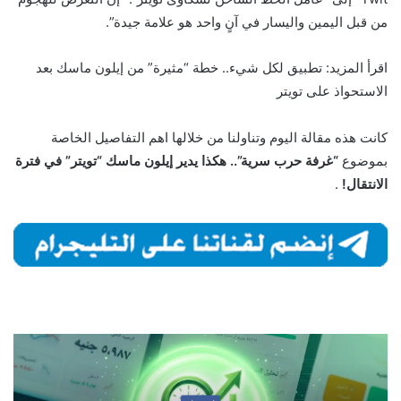
من قبل اليمين واليسار في آنٍ واحد هو علامة جيدة”.
اقرأ المزيد: تطبيق لكل شيء.. خطة “مثيرة” من إيلون ماسك بعد
الاستحواذ على تويتر
كانت هذه مقالة اليوم وتناولنا من خلالها اهم التفاصيل الخاصة
بموضوع
“غرفة حرب سرية”.. هكذا يدير إيلون ماسك “تويتر” في فترة
الانتقال!
.