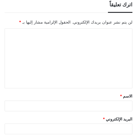
اترك تعليقاً
لن يتم نشر عنوان بريدك الإلكتروني.
الحقول الإلزامية مشار إليها بـ
*
ا
ل
ت
ع
ل
ي
ق
الاسم
*
*
البريد الإلكتروني
*