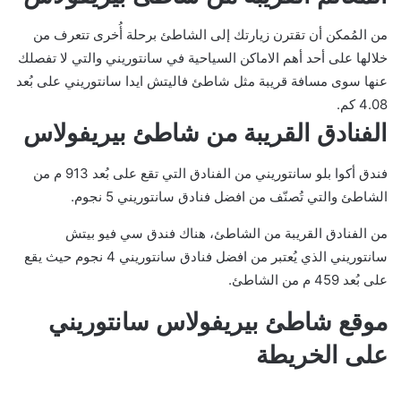
من المُمكن أن تقترن زيارتك إلى الشاطئ برحلة أُخرى تتعرف من
خلالها على أحد أهم الاماكن السياحية في سانتوريني والتي لا تفصلك
عنها سوى مسافة قريبة مثل شاطئ فاليتش ايدا سانتوريني على بُعد
4.08 كم.
الفنادق القريبة من شاطئ بيريفولاس
فندق أكوا بلو سانتوريني من الفنادق التي تقع على بُعد 913 م من
الشاطئ والتي تُصنّف من افضل فنادق سانتوريني 5 نجوم.
من الفنادق القريبة من الشاطئ، هناك فندق سي فيو بيتش
سانتوريني الذي يُعتبر من افضل فنادق سانتوريني 4 نجوم حيث يقع
على بُعد 459 م من الشاطئ.
موقع شاطئ بيريفولاس سانتوريني
على الخريطة