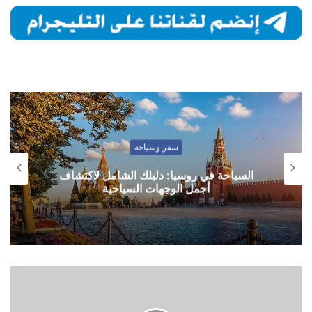
سفر وسياحة
السياحة في روسيا: دليلك الشامل لاكتشاف
أجمل الوجهات السياحية