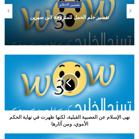
تفسير الاحلام
تفسير حلم الحمل للمتزوجة لابن سيرين
نهى الإسلام عن العصبية القبلية، لكنها ظهرت في نهاية الحكم
الأموي، ومن آثارها