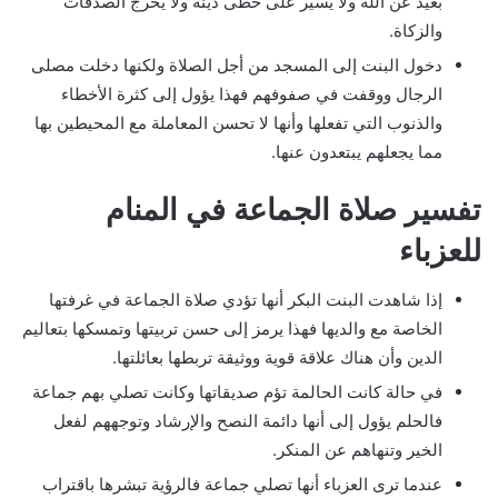
بعيد عن الله ولا يسير على خطى دينه ولا يخرج الصدقات
والزكاة.
دخول البنت إلى المسجد من أجل الصلاة ولكنها دخلت مصلى
الرجال ووقفت في صفوفهم فهذا يؤول إلى كثرة الأخطاء
والذنوب التي تفعلها وأنها لا تحسن المعاملة مع المحيطين بها
مما يجعلهم يبتعدون عنها.
تفسير صلاة الجماعة في المنام
للعزباء
إذا شاهدت البنت البكر أنها تؤدي صلاة الجماعة في غرفتها
الخاصة مع والديها فهذا يرمز إلى حسن تربيتها وتمسكها بتعاليم
الدين وأن هناك علاقة قوية ووثيقة تربطها بعائلتها.
في حالة كانت الحالمة تؤم صديقاتها وكانت تصلي بهم جماعة
فالحلم يؤول إلى أنها دائمة النصح والإرشاد وتوجههم لفعل
الخير وتنهاهم عن المنكر.
عندما ترى العزباء أنها تصلي جماعة فالرؤية تبشرها باقتراب