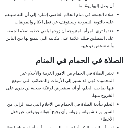
أن يصل إليها يومًا ما.
صلاة الجمعة في منام الحالم العاصي إشارة إلى أن الله سينعم
عليه بالتوبة النصوحة وسيتوقف عن فعل الآثام والموبقات.
عندما ترى المرأة المتزوجة أن زوجها يلقي خطبة صلاة الجمعة
على المصلين فتلك علامة على مكانته التي يتمتع بها بين الناس
وأنه شخص ذو هيبة.
الصلاة في الحمام في المنام
تعتبر الصلاة في الحمام من الأمور الغريبة والأحلام غير
المحمودة فهي قد تشير إلى الأزمات والمصائب التي سيقع
فيها صاحب الحلم، أو أنه سيتعرض لوعكة صحية لن يقوى على
الخروج منها.
الحلم بتأدية الصلاة في الحمام من الأحلام التي تنبه الرائي من
السير وراء شهواته ونزواته وأن يجبح أهوائه ويتوقف عن فعل
الأخطاء.
إذا رأت البنت البكر أنها تصلي الجمعة مع أحد أفراد عائلتها فتلك