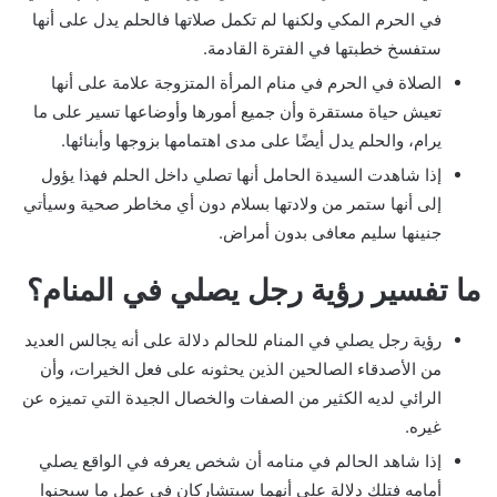
في الحرم المكي ولكنها لم تكمل صلاتها فالحلم يدل على أنها
ستفسخ خطبتها في الفترة القادمة.
الصلاة في الحرم في منام المرأة المتزوجة علامة على أنها
تعيش حياة مستقرة وأن جميع أمورها وأوضاعها تسير على ما
يرام، والحلم يدل أيضًا على مدى اهتمامها بزوجها وأبنائها.
إذا شاهدت السيدة الحامل أنها تصلي داخل الحلم فهذا يؤول
إلى أنها ستمر من ولادتها بسلام دون أي مخاطر صحية وسيأتي
جنينها سليم معافى بدون أمراض.
ما تفسير رؤية رجل يصلي في المنام؟
رؤية رجل يصلي في المنام للحالم دلالة على أنه يجالس العديد
من الأصدقاء الصالحين الذين يحثونه على فعل الخيرات، وأن
الرائي لديه الكثير من الصفات والخصال الجيدة التي تميزه عن
غيره.
إذا شاهد الحالم في منامه أن شخص يعرفه في الواقع يصلي
أمامه فتلك دلالة على أنهما سيتشاركان في عمل ما سيجنوا