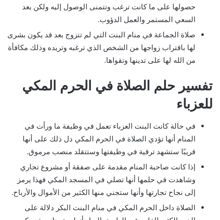
حصولها على ما كانت ترغب وتتمنى الوصول إليه ولكن بعد
السعي المستمر والعمل الدؤوب.
صلاة الجماعة في منام البنت التي لم تتزوج بعد قد يكون بشرى
لها باقتراب زواجها من الشخص الذي ترغبه وتريده وذلك مكافأة
من الله لها على تدينها وتقواها.
تفسير حلم الصلاة في الحرم المكي
للعزباء
في حالة كانت البنت العزباء تعمل في وظيفة ما ورأت في
المنام أنها تؤدي الصلاة في الحرم المكي دل ذلك على أنها
قريبًا ستشهد ترقية في وظيفتها وستتقلد منصب مرموق.
إذا كانت صاحبة المنام مقدمة على صفقة أو مشروع تجاري
وشاهدت في حلمها أنها تصلي في المسجد المكي فهذا يرمز
إلى نجاح تجارتها وأنها ستجني منها الكثير من الأموال والأرباح.
الصلاة داخل الحرم المكي في منام البنت البكر دلالة على