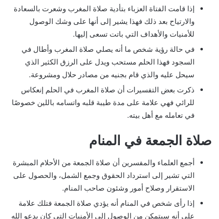
إذا قامت الفتاة العزباء بتأدية صلاة المغرب وشعرت بالسعادة
والارتياح بعد ذلك فهذا يشير إلى أنها على وشك الوصول
للأمنيات والأهداف التي باتت تسعى إليها.
في حالة رؤية شخص ما أنه يصلي صلاة المغرب وأطال في
السجود فهذا الحلم مستحب ويدل على الرزق الكثير الذي
سيحل عليه والذي قام بجنيه من مصادر حلال ومشروعة.
ذكرت بعض التفسيرات أن صلاة المغرب في الحلم إنعكاس
للرائي فهي علامة على مدة طيبة قلبه واتسامه باللين خصوصًا
في تعامله مع أهل بيته.
صلاة الجمعة في المنام
أجمع العلماء والمفسرين أن صلاة الجمعة من الأحلام المبشرة
التي تشير إلى استرداد الحقوق وجمع الشمل، والحصول على
الاستقرار وصلاح أمور وشئون صاحب المنام.
إذا رأى شخص في المنام أنه يؤدي صلاة الجمعة فتلك علامة
على أنه سيتمكن من الوصول إلى الأمنيات التي كان يدعو الله