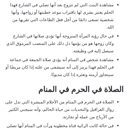
مشاهدة البنت التي لم تتزوج بعد أنها تصلي في الشارع فهذا
الحلم يعتبر بشرى لها باقتراب موعد خطبتها أو زواجها، وأنها
شخصية تسعى دائمًا من أجل فعل الطاعات التي تقربها من
الله.
في حال رؤية المرأة المتزوجة أنها تؤدي صلاتها في الشارع
وكان زوجها هو من يؤمها دل ذلك على المنصب المرموق الذي
سيصل إليه في وظيفته.
مشاهدة شخص في المنام أنه يؤدي صلاة الجمعة في جماعة
في الحلم فهذا يرمز إلى أنه سيشفى من علته إذا كان مريضًا أو
سيتجاوز أزمته وتعثره إذا كان مديونًا.
الصلاة في الحرم في المنام
الصلاة في الحرم في المنام من الأحلام المبشرة التي تدل على
زوال العراقيل والتحديات من حياة الحالم، وأنه سيجني الكثير
من الأرباح من عمله أو تجارته.
في حالة كانت الرائية فتاة مخطوبة ورأت في المنام أنها تصلي