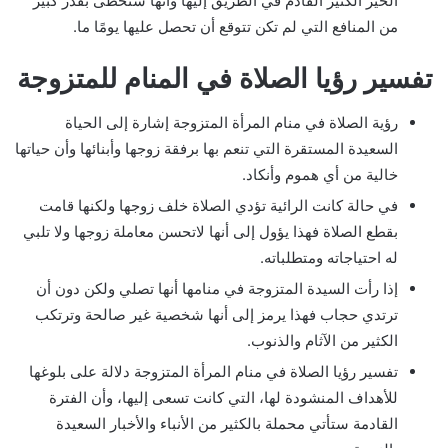
الخير الكثير القادم في الطريق إليها وأنها ستحظى بقدر كبير
من المنافع التي لم تكن تتوقع أن تحصل عليها يومًا ما.
تفسير رؤيا الصلاة في المنام للمتزوجة
رؤية الصلاة في منام المرأة المتزوجة إشارة إلى الحياة
السعيدة المستقرة التي تنعم بها برفقة زوجها وأبنائها وأن حياتها
خالية من أي هموم وأنكاد.
في حالة كانت الرائية تؤدي الصلاة خلف زوجها ولكنها قامت
بقطع الصلاة فهذا يؤول إلى أنها لاتحسن معاملة زوجها ولا تلبي
له احتياجاته ومتطلباته.
إذا رأت السيدة المتزوجة في منامها أنها تصلي ولكن دون أن
ترتدي حجاب فهذا يرمز إلى أنها شخصية غير صالحة وترتكب
الكثير من الآثام والذنوب.
تفسير رؤيا الصلاة في منام المرأة المتزوجة دلالة على بلوغها
للأهداف المنشودة لها، التي كانت تسعى إليها، وأن الفترة
القادمة ستأتي محملة بالكثير من الأنباء والأخبار السعيدة