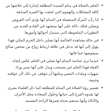
الحلم بالصلاة في منام السيدة المطلقة إشارة إلى خلاصها من
كافة المشكلات والهموم التي لحقت بها الفترة السابقة.
إذا رأت المرأة المنفصلة في المنام أنها تؤدي أحد الفروض
وتصلي فتلك دلالة على أنها ستشهد في القادم العديد من
التطورات الملحوظة التي ستبدل أحوالها وأمورها.
في حالة مشاهدة الحالمة أنها تصلي داخل الحرم المكي فهذا
يؤول إلى أنها قد تدخل في علاقة ارتباط زواج من شخص صالح
سيعوضها عما فاتها.
عندما ترى صاحبة المنام أنها تصلي في الحلم عكس إتجاه
القبلة فهذا الحلم غير مستحب ويدل على أنها تسير وراء
شهوات وملذات النفس وعليها أن تتوقف عن ذلك لأن عواقبه
وخيمة.
تفسير رؤيا الصلاة في المنام للمطلقة كما ذكر العلماء بشرى
لها بقدوم الفرج إلى حياتها وحلول السعادة محل الأحزان
والأنكاد وأنها ستنعم بحياة تغمرها الراحة النفسية.