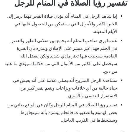
تفسير رؤيا الصلاة في المنام للرجل
إذا شاهد الرجل في المنام أنه يؤدي صلاة الفجر فهذا يرمز إلى
الخير الكثير والأموال التي سيتمكن من الحصول عليها في
الأيام المقبلة.
عندما يرى صاحب المنام أنه يجمع بين صلاتي الظهر والعصر
في الحلم فهذا غير مبشر على الإطلاق وينذره بأن الفترة
القادمة سيحدث فيها تعثر مادي شديد ولكن بفضل الله
سيحصل على الكثير من الأموال التي من خلالها سيؤدي ما عليه
من دين.
مشاهدة الرجل المتزوج أنه يصلي علامة على أنه يعيش في
حياة خالية من أي خلافات ونزاعات وينعم بقدر كبير من
الاستقرار النفسي والأسري.
تفسير رؤيا الصلاة في المنام للرجل وكان في الواقع يعاني من
بعض الهموم والصعوبات فالحلم يبشره بأنه سيتجاوزها
وسيتخطاها في القريب العاجل.