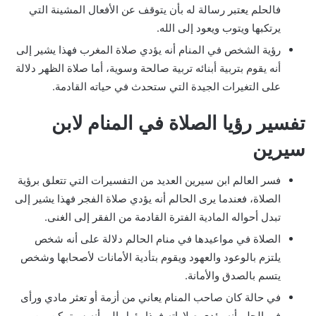
فالحلم يعتبر رسالة له بأن يتوقف عن الأفعال المشينة التي
يرتكبها ويتوب ويعود إلى الله.
رؤية الشخص في المنام أنه يؤدي صلاة المغرب فهذا يشير إلى
أنه يقوم بتربية أبنائه تربية صالحة وسوية، أما صلاة الظهر دلالة
على التغيرات الجيدة التي ستحدث في حياته القادمة.
تفسير رؤيا الصلاة في المنام لابن
سيرين
فسر العالم ابن سيرين العديد من التفسيرات التي تتعلق برؤية
الصلاة، فعندما يرى الحالم أنه يؤدي صلاة الفجر فهذا يشير إلى
تبدل أحواله المادية الفترة القادمة من الفقر إلى الغنى.
الصلاة في مواعيدها في منام الحالم دلالة على أنه شخص
يلتزم بالوعود والعهود ويقوم بتأدية الأمانات لأصحابها وشخص
يتسم بالصدق والأمانة.
في حالة كان صاحب المنام يعاني من أزمة أو تعثر مادي ورأى
في الحلم أنه يؤدي صلاواته فهذا يؤول إلى أنه سيتمكن من