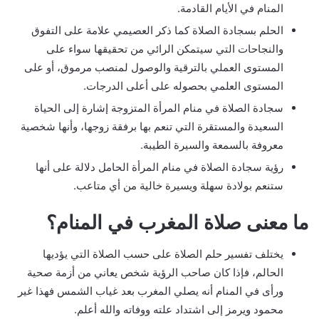
المنام في الأيام القادمة.
الحلم بسجادة الصلاة كما ذكر العصيمي علامة على التفوق
والنجاحات التي سيتمكن الرائي من تحقيقها سواء على
المستوى العملي بالترقية والوصول لمنصب مرموق، أو على
المستوى العلمي بحصوله على أعلى الدرجات.
سجادة الصلاة في منام المرأة المتزوجة إشارة إلى الحياة
السعيدة والمستقرة التي تنعم بها برفقة زوجها، وأنها شخصية
معروفة بالسمعة والسيرة الطيبة.
رؤية سجادة الصلاة في منام المرأة الحامل دلالة على أنها
ستنعم بولادة سهلة ويسيرة خالية من أي متاعب.
ما معنى صلاة المغرب في المنام؟
يختلف تفسير حلم الصلاة على حسب الصلاة التي يؤديها
الحالم، فإذا كان صاحب الرؤية شخص يعاني من أزمة صحية
ورأى في المنام أنه يصلي المغرب بعد غياب الشمس فهذا غير
محمود ويرمز إلى اشتداد علته ووفاته والله أعلم.