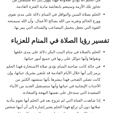
تجاوز تلك الأزمة وسينعم بانتعاشة مادية الفترة القادمة.
الحلم بصلاة السنن والنوافل في المنام دلالة على مدى تقوى
وورع الحالم وتقربه من الله بصالح الأعمال، وأن الله سيمنحه
القوة التي تجعل يتحمل المصاعب والشدائد التي يمر بها.
تفسير رؤيا الصلاة في المنام للعزباء
الحلم بالصلاة في منام البنت البكر دلالة على مدى خلقها
وتقواها وأنها تتوكل على ربها في جميع أمور حياتها.
في حالة كانت صاحبة المنام تؤدي صلاة الاستخارة فهذا الحلم
يرمز إلى أنها خلال الأيام القادمة قد تلتقي بشريك حياتها، وإن
كانت تصلي الضحى فهذا يبشرها بأنها ستشهد الكثير من
الأحداث الإيجابية في حياتها وأنها ستستقبل العديد من الأنباء
السعيدة التي ستدخل على نفسها البهجة والسعادة.
إذا شاهدت الفتاة التي لم تتزوج بعد في الحلم أنها تقوم بتأدية
صلاتها دون أن تركع فهذا الحلم يعتبر إشارة إلى أن أبيها شخص