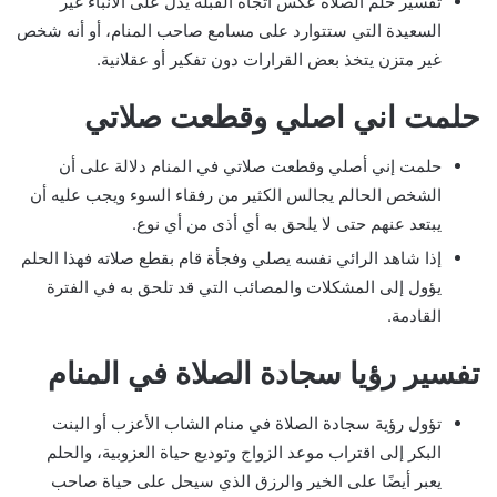
تفسير حلم الصلاة عكس اتجاه القبلة يدل على الأنباء غير
السعيدة التي ستتوارد على مسامع صاحب المنام، أو أنه شخص
غير متزن يتخذ بعض القرارات دون تفكير أو عقلانية.
حلمت اني اصلي وقطعت صلاتي
حلمت إني أصلي وقطعت صلاتي في المنام دلالة على أن
الشخص الحالم يجالس الكثير من رفقاء السوء ويجب عليه أن
يبتعد عنهم حتى لا يلحق به أي أذى من أي نوع.
إذا شاهد الرائي نفسه يصلي وفجأة قام بقطع صلاته فهذا الحلم
يؤول إلى المشكلات والمصائب التي قد تلحق به في الفترة
القادمة.
تفسير رؤيا سجادة الصلاة في المنام
تؤول رؤية سجادة الصلاة في منام الشاب الأعزب أو البنت
البكر إلى اقتراب موعد الزواج وتوديع حياة العزوبية، والحلم
يعبر أيضًا على الخير والرزق الذي سيحل على حياة صاحب